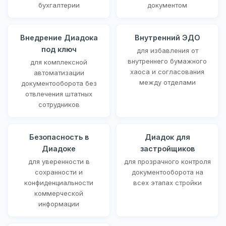
бухгалтерии
документом
Внедрение Диадока
Внутренний ЭДО
под ключ
для избавления от
внутреннего бумажного
для комплексной
хаоса и согласования
автоматизации
между отделами
документооборота без
отвлечения штатных
сотрудников
Безопасность в
Диадок для
Диадоке
застройщиков
для уверенности в
для прозрачного контроля
сохранности и
документооборота на
конфиденциальности
всех этапах стройки
коммерческой
информации