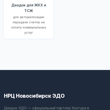
Диадок для ЖКХ и
ТСЖ
для автоматизации
передачи счетов на
оплату коммунальных
услуг
НРЦ Новосибирск ЭДО
Диадок ЭДО — официальный партнёр Контура в