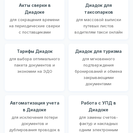
Акты сверки в
Диадок для
Диадоке
таксопарков
для сокращения времени
для массовой выписки
на периодические сверки
путевых листов
с поставщиками
водителям такси онлайн
Тарифы Диадок
Диадок для туризма
для выбора оптимального
для мгновенного
пакета документов и
подтверждения
экономии на ЭДО
бронирований и обмена
закрывающими
документами
Автоматизация учета
Работа с УПД в
в Диадоке
Диадоке
для исключения потери
для замены счетов-
документов и
фактур и накладных
дублирования проводок в
одним электронным