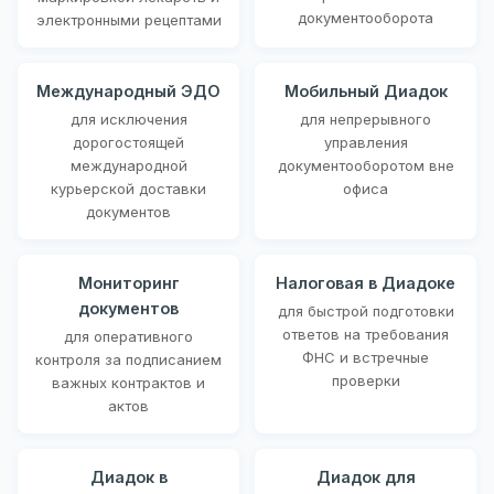
документооборота
электронными рецептами
Международный ЭДО
Мобильный Диадок
для исключения
для непрерывного
дорогостоящей
управления
международной
документооборотом вне
курьерской доставки
офиса
документов
Мониторинг
Налоговая в Диадоке
документов
для быстрой подготовки
ответов на требования
для оперативного
ФНС и встречные
контроля за подписанием
проверки
важных контрактов и
актов
Диадок в
Диадок для