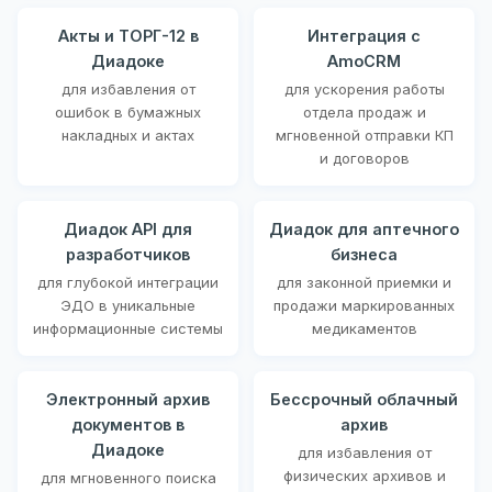
Акты и ТОРГ-12 в
Интеграция с
Диадоке
AmoCRM
для избавления от
для ускорения работы
ошибок в бумажных
отдела продаж и
накладных и актах
мгновенной отправки КП
и договоров
Диадок API для
Диадок для аптечного
разработчиков
бизнеса
для глубокой интеграции
для законной приемки и
ЭДО в уникальные
продажи маркированных
информационные системы
медикаментов
Электронный архив
Бессрочный облачный
документов в
архив
Диадоке
для избавления от
физических архивов и
для мгновенного поиска