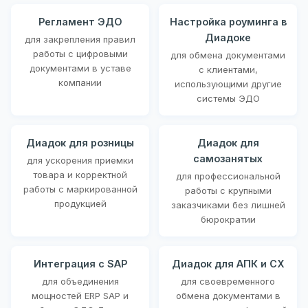
Регламент ЭДО
Настройка роуминга в
Диадоке
для закрепления правил
работы с цифровыми
для обмена документами
документами в уставе
с клиентами,
компании
использующими другие
системы ЭДО
Диадок для розницы
Диадок для
самозанятых
для ускорения приемки
товара и корректной
для профессиональной
работы с маркированной
работы с крупными
продукцией
заказчиками без лишней
бюрократии
Интеграция с SAP
Диадок для АПК и СХ
для объединения
для своевременного
мощностей ERP SAP и
обмена документами в