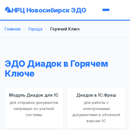
НРЦ Новосибирск ЭДО
Главная
Города
Горячий Ключ
ЭДО Диадок в Горячем
Ключе
Модуль Диадок для 1С
Диадок в 1С:Фреш
для отправки документов
для работы с
напрямую из учетной
электронными
системы
документами в облачной
версии 1С