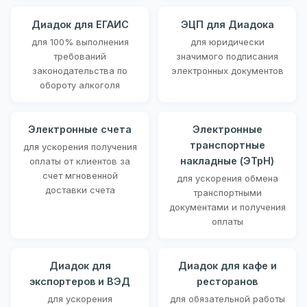
Диадок для ЕГАИС
ЭЦП для Диадока
для 100% выполнения
для юридически
требований
значимого подписания
законодательства по
электронных документов
обороту алкоголя
Электронные счета
Электронные
транспортные
для ускорения получения
накладные (ЭТрН)
оплаты от клиентов за
счет мгновенной
для ускорения обмена
доставки счета
транспортными
документами и получения
оплаты
Диадок для
Диадок для кафе и
экспортеров и ВЭД
ресторанов
для ускорения
для обязательной работы