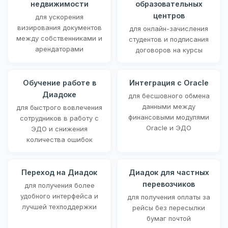
недвижимости
образовательных
центров
для ускорения
визирования документов
для онлайн-зачисления
между собственниками и
студентов и подписания
арендаторами
договоров на курсы
Обучение работе в
Интеграция с Oracle
Диадоке
для бесшовного обмена
данными между
для быстрого вовлечения
финансовыми модулями
сотрудников в работу с
Oracle и ЭДО
ЭДО и снижения
количества ошибок
Переход на Диадок
Диадок для частных
перевозчиков
для получения более
удобного интерфейса и
для получения оплаты за
лучшей техподдержки
рейсы без пересылки
бумаг почтой