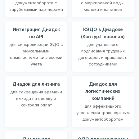
документооборота с
с маркировкой воды,
зарубежными партнерами
молока и напитков
Интеграция Диадок
КЭДО в Диадоке
по API
(Контур.Персонал)
для синхронизации ЭДО с
для удаленного
уникальными
подписания трудовых
самописными системами
договоров и приказов с
учета
сотрудниками
Диадок для лизинга
Диадок для
логистических
для сокращения времени
компаний
выхода на сделку и
контроля оплат
для эффективного
управления транспортным
документооборотом