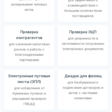
визировании типовых
взаимодействия с
актов
большим количеством
поставщиков
Проверка
Проверка ЭЦП
контрагентов
для уверенности в
легитимности полученных
для снижения налоговых
электронных документов
рисков и работы с
благонадежными
партнерами
Электронные путевые
Диадок для физлиц
листы (ЭПЛ)
для безбумажного
подписания договоров и
для избавления от
актов с частными
бумажных путевок и
клиентами
упрощения проверок
ГИБДД