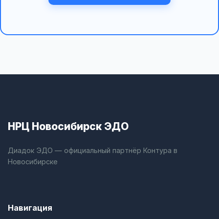
НРЦ Новосибирск ЭДО
Диадок ЭДО — официальный партнёр Контура в
Новосибирске
Навигация