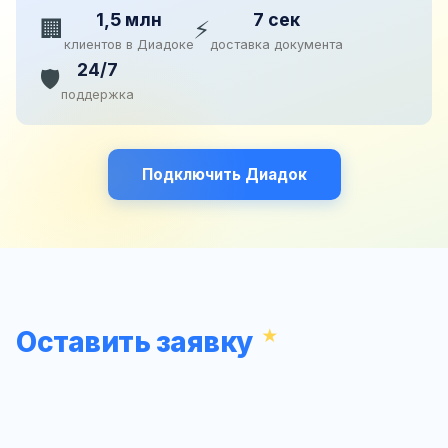
1,5 млн
7 сек
🏢
⚡
клиентов в Диадоке
доставка документа
24/7
🛡️
поддержка
Подключить Диадок
Оставить заявку