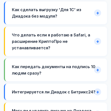
Как сделать выгрузку 'Для 1С' из
Диадока без модуля?
Что делать если я работаю в Safari, а
расширение КриптоПро не
устанавливается?
Как передать документы на подпись 10
людям сразу?
Интегрируется ли Диадок с Битрикс24?
Могу ли я удалить письмо из Диадока