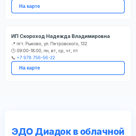
На карте
ИП Скороход Надежда Владимировна
📍 пгт. Рыково, ул. Петровского, 132
🕒 09:00-18:00, пн, вт, ср, чт, пт
📞
+7 978 756-56-22
На карте
ЭДО Диадок в облачной