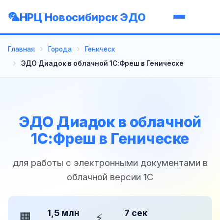
НРЦ Новосибирск ЭДО
Главная
Города
Геническ
ЭДО Диадок в облачной 1С:Фреш в Геническе
ЭДО Диадок в облачной
1С:Фреш в Геническе
для работы с электронными документами в
облачной версии 1С
1,5 млн
7 сек
🏢
⚡