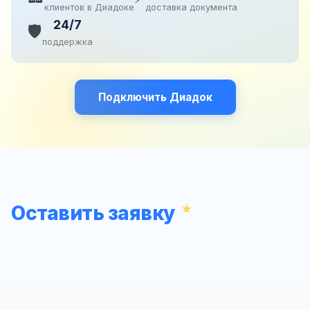
клиентов в Диадоке
доставка документа
24/7
🛡️
поддержка
Подключить Диадок
Оставить заявку