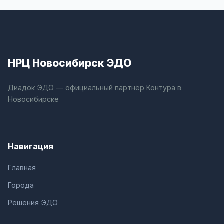
НРЦ Новосибирск ЭДО
Диадок ЭДО — официальный партнёр Контура в
Новосибирске
Навигация
Главная
Города
Решения ЭДО