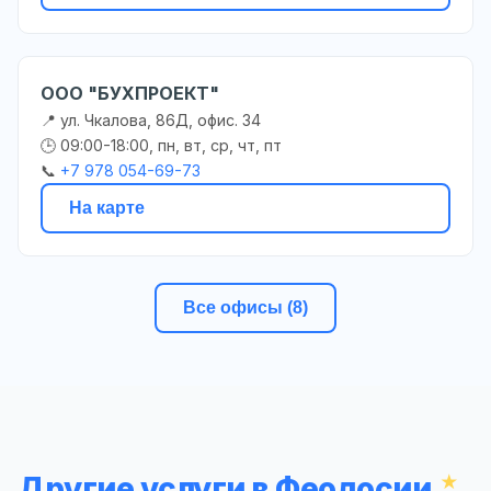
ООО "БУХПРОЕКТ"
📍 ул. Чкалова, 86Д, офис. 34
🕒 09:00-18:00, пн, вт, ср, чт, пт
📞
+7 978 054-69-73
На карте
Все офисы (8)
Другие услуги в Феодосии