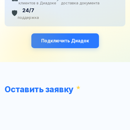
клиентов в Диадоке
доставка документа
24/7
🛡️
поддержка
Подключить Диадок
Оставить заявку