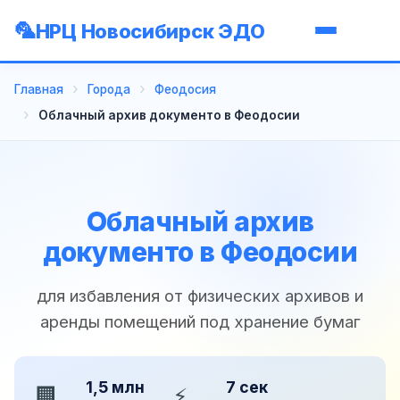
НРЦ Новосибирск ЭДО
Главная
Города
Феодосия
Облачный архив документо в Феодосии
Облачный архив
документо в Феодосии
для избавления от физических архивов и
аренды помещений под хранение бумаг
1,5 млн
7 сек
🏢
⚡