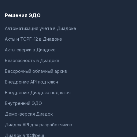
Решения ЭДО
Автоматизация учета в Диадоке
Акты и ТОРГ-12 в Диадоке
Акты сверки в Диадоке
Безопасность в Диадоке
Бессрочный облачный архив
Внедрение API под ключ
Внедрение Диадока под ключ
Внутренний ЭДО
Демо-версия Диадок
Диадок API для разработчиков
Диадок в 1С:Фреш