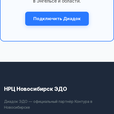
в Энгельсе и области.
Подключить Диадок
НРЦ Новосибирск ЭДО
Диадок ЭДО — официальный партнёр Контура в
Новосибирске