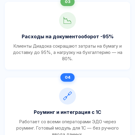
📉
Расходы на документооборот -95%
Клиенты Диадока сокращают затраты на бумагу и
доставку до 95%, а нагрузку на бухгалтерию — на
80%.
🔗
Роуминг и интеграция с 1С
Работает со всеми операторами ЭДО через
роуминг. Готовый модуль для 1С — без ручного
ввода данных.