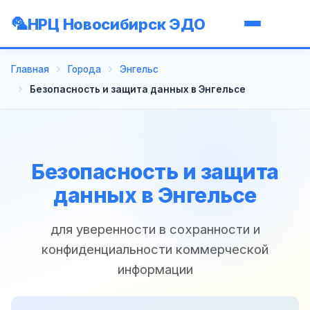
НРЦ Новосибирск ЭДО
Главная
Города
Энгельс
Безопасность и защита данных в Энгельсе
Безопасность и защита
данных в Энгельсе
для уверенности в сохранности и
конфиденциальности коммерческой
информации