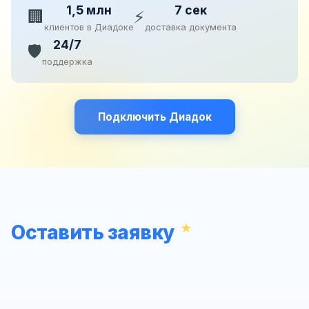
1,5 млн
7 сек
🏢
⚡
клиентов в Диадоке
доставка документа
24/7
🛡️
поддержка
Подключить Диадок
Оставить заявку