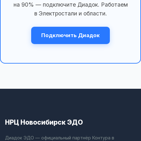
на 90% — подключите Диадок. Работаем
в Электростали и области.
Подключить Диадок
НРЦ Новосибирск ЭДО
Диадок ЭДО — официальный партнёр Контура в