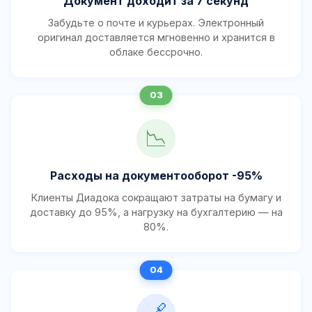
Документ доходит за 7 секунд
Забудьте о почте и курьерах. Электронный
оригинал доставляется мгновенно и хранится в
облаке бессрочно.
📉
Расходы на документооборот -95%
Клиенты Диадока сокращают затраты на бумагу и
доставку до 95%, а нагрузку на бухгалтерию — на
80%.