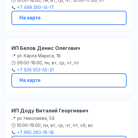
🕒 10:00-18:00, пн, вт, ср, чт; 10:00-17:00, пт
📞
+7 499 350-14-17
На карте
ИП Белов Денис Олегович
📍 ул. Карла Маркса, 18
🕒 09:00-18:00, пн, вт, ср, чт, пт
📞
+7 926 553-55-21
На карте
ИП Доду Виталий Георгиевич
📍 ул. Николаева, 54
🕒 10:00-19:00, пн, вт, ср, чт, пт, сб, вс
📞
+7 965 280-18-18