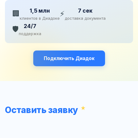
1,5 млн
7 сек
🏢
⚡
клиентов в Диадоке
доставка документа
24/7
🛡️
поддержка
Подключить Диадок
Оставить заявку