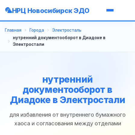
НРЦ Новосибирск ЭДО
Главная
Города
Электросталь
нутренний документооборот в Диадоке в
Электростали
нутренний
документооборот в
Диадоке в Электростали
для избавления от внутреннего бумажного
хаоса и согласования между отделами