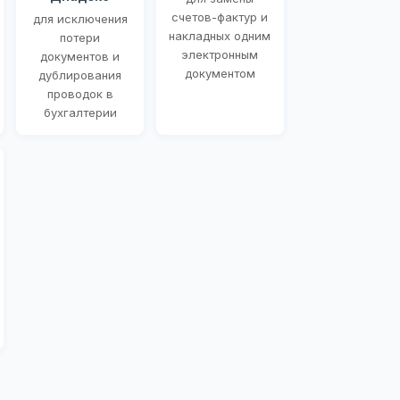
счетов-фактур и
для исключения
накладных одним
потери
электронным
документов и
документом
дублирования
проводок в
бухгалтерии