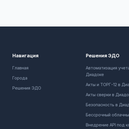
Навигация
Решения ЭДО
Главная
Автоматизация учета
Диадоке
Города
Акты и ТОРГ-12 в Ди
Решения ЭДО
Акты сверки в Диадо
Безопасность в Диа
Бессрочный облачны
Внедрение API под к