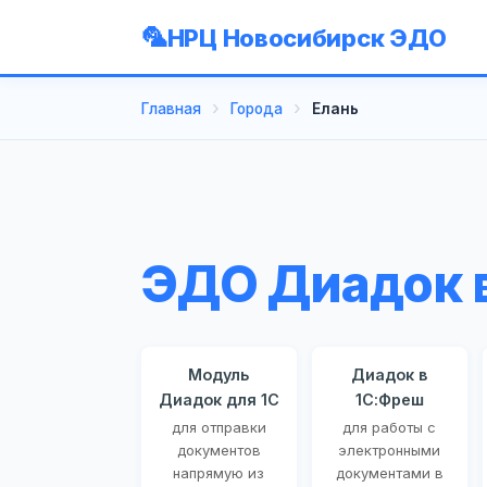
НРЦ Новосибирск ЭДО
Главная
Города
Елань
ЭДО Диадок 
Модуль
Диадок в
Диадок для 1С
1С:Фреш
для отправки
для работы с
документов
электронными
напрямую из
документами в