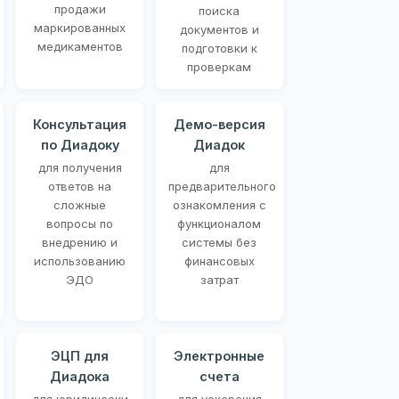
продажи
поиска
маркированных
документов и
медикаментов
подготовки к
проверкам
Консультация
Демо-версия
по Диадоку
Диадок
для получения
для
ответов на
предварительного
сложные
ознакомления с
вопросы по
функционалом
внедрению и
системы без
использованию
финансовых
ЭДО
затрат
ЭЦП для
Электронные
Диадока
счета