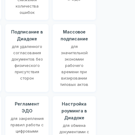
количества
ошибок
Подписание в
Массовое
Диадоке
подписание
для удаленного
для
согласования
значительной
документов без
экономии
физического
рабочего
присутствия
времени при
сторон
визировании
типовых актов
Регламент
Настройка
ЭДО
роуминга в
Диадоке
для закрепления
правил работы с
для обмена
цифровыми
документами с