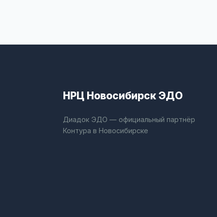
НРЦ Новосибирск ЭДО
Диадок ЭДО — официальный партнёр
Контура в Новосибирске