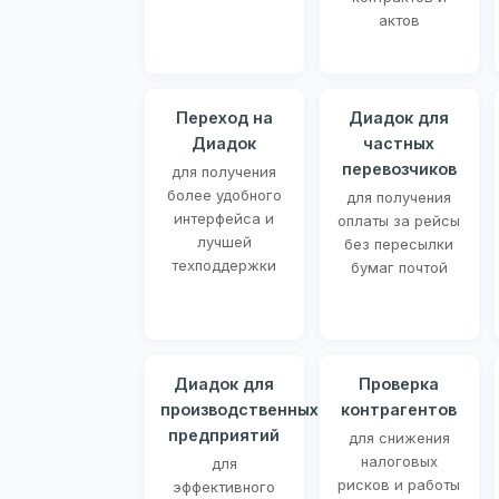
актов
Переход на
Диадок для
Диадок
частных
перевозчиков
для получения
более удобного
для получения
интерфейса и
оплаты за рейсы
лучшей
без пересылки
техподдержки
бумаг почтой
Диадок для
Проверка
производственных
контрагентов
предприятий
для снижения
налоговых
для
рисков и работы
эффективного