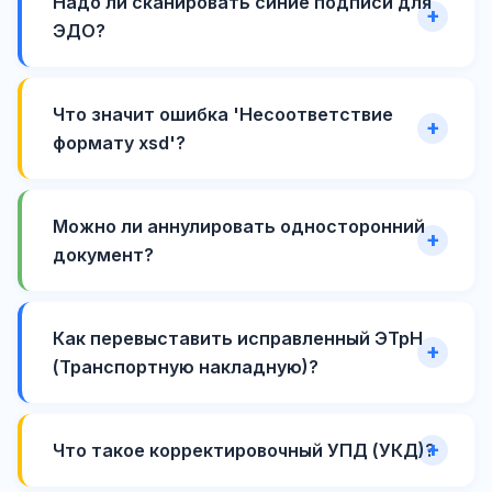
Надо ли сканировать синие подписи для
ЭДО?
Что значит ошибка 'Несоответствие
формату xsd'?
Можно ли аннулировать односторонний
документ?
Как перевыставить исправленный ЭТрН
(Транспортную накладную)?
Что такое корректировочный УПД (УКД)?