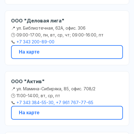
ООО "Деловая лига"
📍 ул. Библиотечная, 62А, офис. 306
🕒 09:00-17:00, пн, вт, ср, чт; 09:00-16:00, пт
📞
+7 343 200-89-00
На карте
ООО "Актив"
📍 ул. Мамина-Сибиряка, 85, офис. 708/2
🕒 11:00-14:00, вт, ср, пт
📞
+7 343 384-55-30, +7 961 767-77-65
На карте