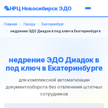
НРЦ Новосибирск ЭДО
Главная
Города
Екатеринбург
недрение ЭДО Диадок в под ключ в Екатеринбурге
недрение ЭДО Диадок в
под ключ в Екатеринбурге
для комплексной автоматизации
документооборота без отвлечения штатных
сотрудников