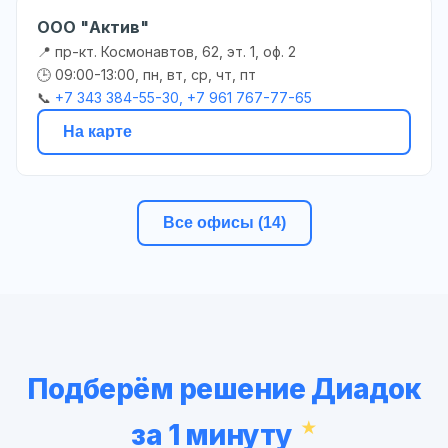
ООО "Актив"
📍 пр-кт. Космонавтов, 62, эт. 1, оф. 2
🕒 09:00-13:00, пн, вт, ср, чт, пт
📞
+7 343 384-55-30, +7 961 767-77-65
На карте
Все офисы (14)
Подберём решение Диадок
за 1 минуту