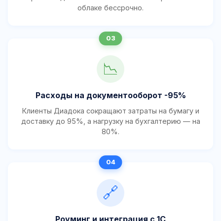
облаке бессрочно.
📉
Расходы на документооборот -95%
Клиенты Диадока сокращают затраты на бумагу и
доставку до 95%, а нагрузку на бухгалтерию — на
80%.
🔗
Роуминг и интеграция с 1С