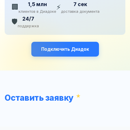
1,5 млн
7 сек
🏢
⚡
клиентов в Диадоке
доставка документа
24/7
🛡️
поддержка
Подключить Диадок
Оставить заявку