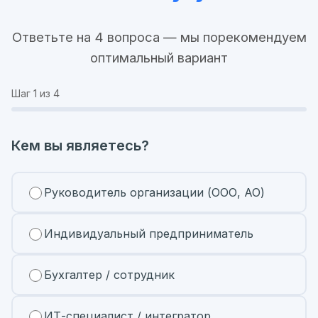
Ответьте на 4 вопроса — мы порекомендуем
оптимальный вариант
Шаг
1
из 4
Кем вы являетесь?
Руководитель организации (ООО, АО)
Индивидуальный предприниматель
Бухгалтер / сотрудник
ИТ-специалист / интегратор