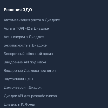
Решения ЭДО
Автоматизация учета в Диадоке
Акты и ТОРГ-12 в Диадоке
Акты сверки в Диадоке
Безопасность в Диадоке
Бессрочный облачный архив
Внедрение API под ключ
Внедрение Диадока под ключ
Внутренний ЭДО
Демо-версия Диадок
Диадок API для разработчиков
Диадок в 1С:Фреш