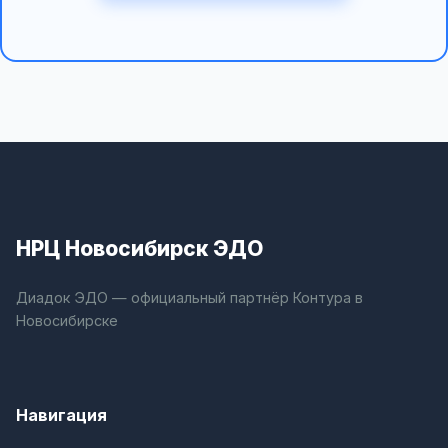
НРЦ Новосибирск ЭДО
Диадок ЭДО — официальный партнёр Контура в
Новосибирске
Навигация