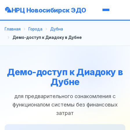
НРЦ Новосибирск ЭДО
Главная
Города
Дубна
Демо-доступ к Диадоку в Дубне
Демо-доступ к Диадоку в
Дубне
для предварительного ознакомления с
функционалом системы без финансовых
затрат