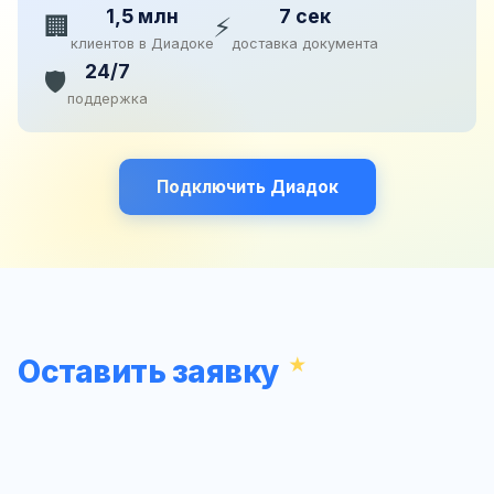
1,5 млн
7 сек
🏢
⚡
клиентов в Диадоке
доставка документа
24/7
🛡️
поддержка
Подключить Диадок
Оставить заявку