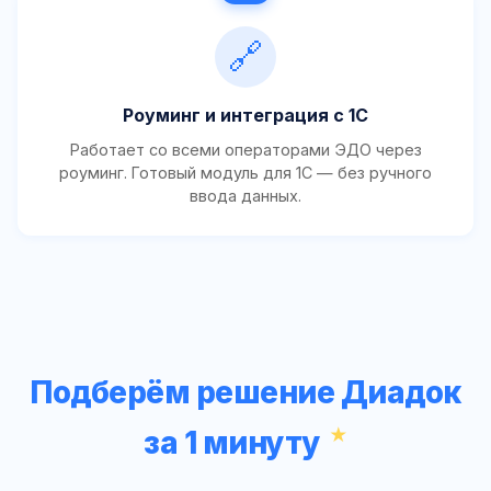
🔗
Роуминг и интеграция с 1С
Работает со всеми операторами ЭДО через
роуминг. Готовый модуль для 1С — без ручного
ввода данных.
Подберём решение Диадок
за 1 минуту