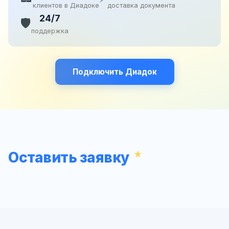
клиентов в Диадоке
доставка документа
24/7
🛡️
поддержка
Подключить Диадок
Оставить заявку