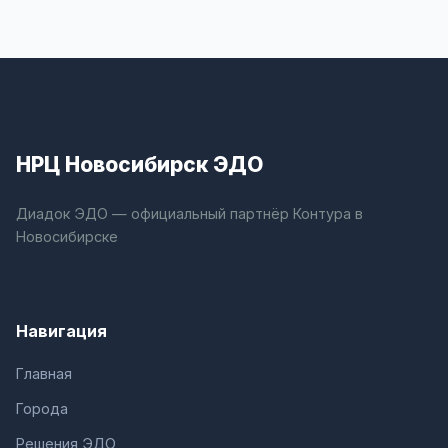
НРЦ Новосибирск ЭДО
Диадок ЭДО — официальный партнёр Контура в
Новосибирске
Навигация
Главная
Города
Решения ЭДО