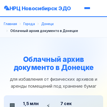
НРЦ Новосибирск ЭДО
Главная
Города
Донецк
Облачный архив документо в Донецке
Облачный архив
документо в Донецке
для избавления от физических архивов и
аренды помещений под хранение бумаг
1,5 млн
7 сек
🏢
⚡