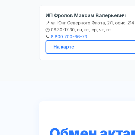
ИП Фролов Максим Валерьевич
📍 ул. Юнг Северного Флота, 2/1, офис. 214
🕒 08:30-17:30, пн, вт, ср, чт, пт
📞
8 800 700-66-73
На карте
Обмен акта