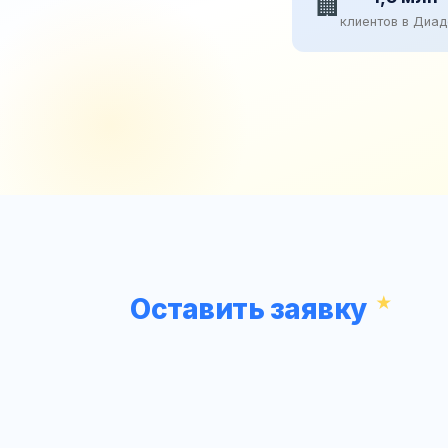
🏢
клиентов в Диа
Оставить заявку