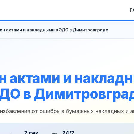
Г
ен актами и накладными в ЭДО в Димитровграде
 актами и наклад
ДО в Димитровгра
 избавления от ошибок в бумажных накладных и а
7 сек
24/7