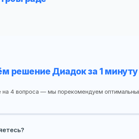
м решение Диадок за 1 минуту
 на 4 вопроса — мы порекомендуем оптимальны
яетесь?