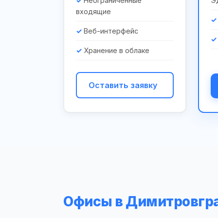
Неограниченные
Э
входящие
Веб-интерфейс
Хранение в облаке
Оставить заявку
Офисы в Димитровгр