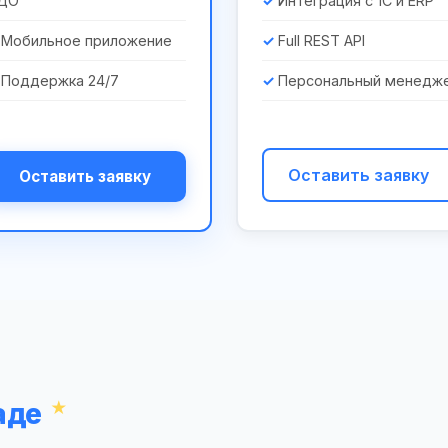
ДО
Интеграция с 1С и ERP
Мобильное приложение
Full REST API
Поддержка 24/7
Персональный менедж
Оставить заявку
Оставить заявку
аде