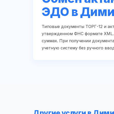
ЭДО в Дими
Типовые документы ТОРГ-12 и ак
утвержденном ФНС формате XML. 
суммах. При получении документа
учетную систему без ручного ввод
Другие услуги в Дим