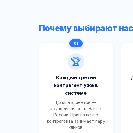
Почему выбирают на
🏆
Каждый третий
контрагент уже в
системе
1,5 млн клиентов —
крупнейшая сеть ЭДО в
России. Приглашение
контрагента занимает пару
кликов.