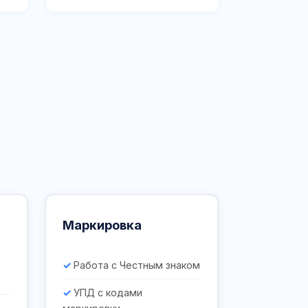
Маркировка
Работа с Честным знаком
УПД с кодами