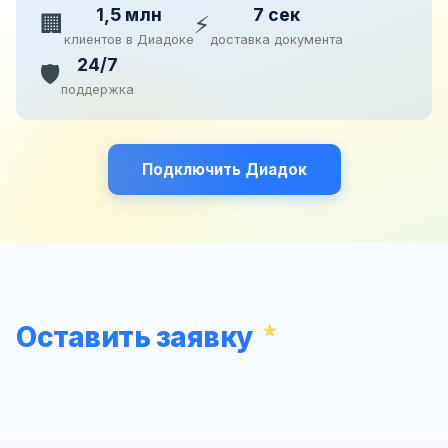
1,5 млн
7 сек
🏢
⚡
клиентов в Диадоке
доставка документа
24/7
🛡️
поддержка
Подключить Диадок
Оставить заявку