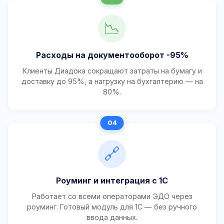
📉
Расходы на документооборот -95%
Клиенты Диадока сокращают затраты на бумагу и
доставку до 95%, а нагрузку на бухгалтерию — на
80%.
🔗
Роуминг и интеграция с 1С
Работает со всеми операторами ЭДО через
роуминг. Готовый модуль для 1С — без ручного
ввода данных.