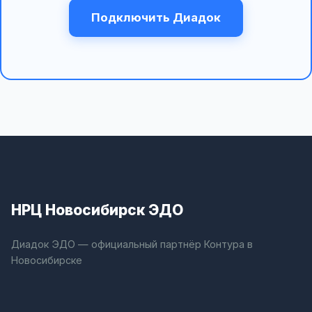
Подключить Диадок
НРЦ Новосибирск ЭДО
Диадок ЭДО — официальный партнёр Контура в
Новосибирске