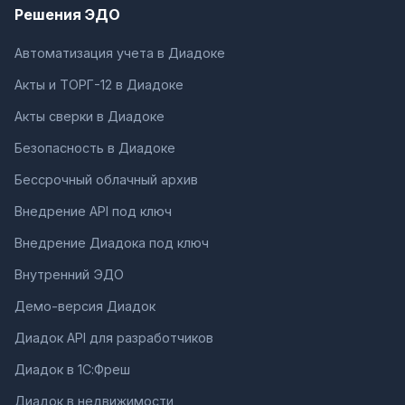
Решения ЭДО
Автоматизация учета в Диадоке
Акты и ТОРГ-12 в Диадоке
Акты сверки в Диадоке
Безопасность в Диадоке
Бессрочный облачный архив
Внедрение API под ключ
Внедрение Диадока под ключ
Внутренний ЭДО
Демо-версия Диадок
Диадок API для разработчиков
Диадок в 1С:Фреш
Диадок в недвижимости