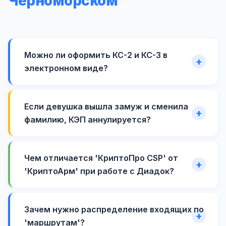
Черноморском
Можно ли оформить КС-2 и КС-3 в
электронном виде?
Если девушка вышла замуж и сменила
фамилию, КЭП аннулируется?
Чем отличается 'КриптоПро CSP' от
'КриптоАрм' при работе с Диадок?
Зачем нужно распределение входящих по
'маршрутам'?