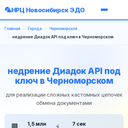
НРЦ Новосибирск ЭДО
Главная
Города
Черноморское
недрение Диадок API под ключ в Черноморском
недрение Диадок API под
ключ в Черноморском
для реализации сложных кастомных цепочек
обмена документами
1,5 млн
7 сек
🏢
⚡