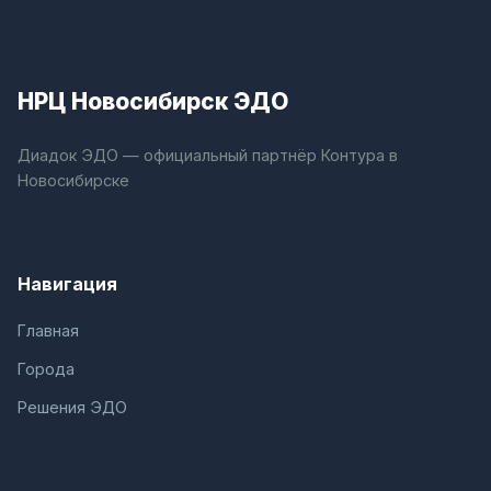
НРЦ Новосибирск ЭДО
Диадок ЭДО — официальный партнёр Контура в
Новосибирске
Навигация
Главная
Города
Решения ЭДО