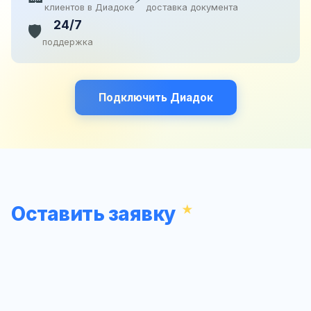
клиентов в Диадоке
доставка документа
24/7
🛡️
поддержка
Подключить Диадок
Оставить заявку