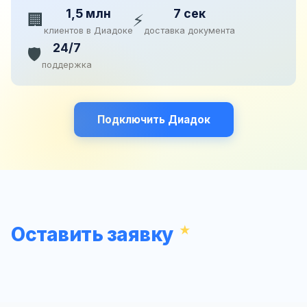
1,5 млн
7 сек
🏢
⚡
клиентов в Диадоке
доставка документа
24/7
🛡️
поддержка
Подключить Диадок
Оставить заявку