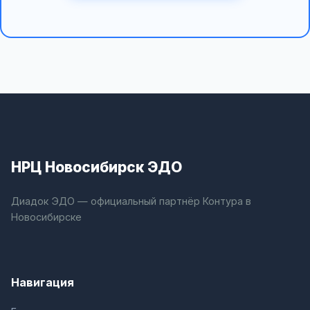
НРЦ Новосибирск ЭДО
Диадок ЭДО — официальный партнёр Контура в
Новосибирске
Навигация