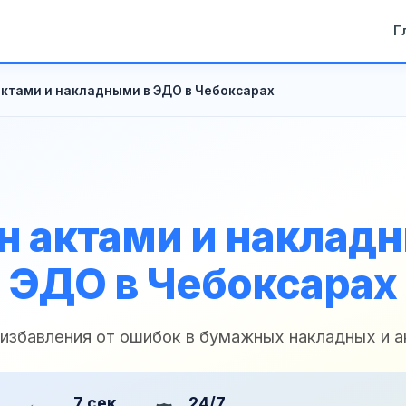
Г
ктами и накладными в ЭДО в Чебоксарах
 актами и наклад
ЭДО в Чебоксарах
 избавления от ошибок в бумажных накладных и а
7 сек
24/7