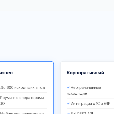
изнес
Корпоративный
До 600 исходящих в год
Неограниченные
исходящие
Роуминг с операторами
ДО
Интеграция с 1С и ERP
Мобильное приложение
Full REST API