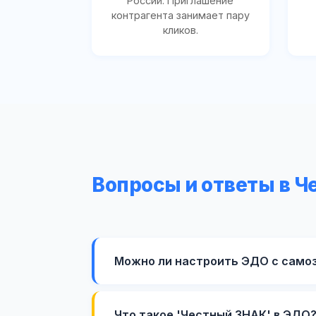
России. Приглашение
контрагента занимает пару
кликов.
Вопросы и ответы в Ч
Можно ли настроить ЭДО с само
Что такое 'Честный ЗНАК' в ЭДО