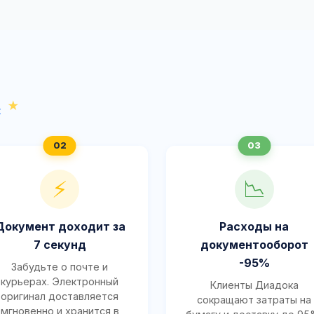
с
⚡
📉
Документ доходит за
Расходы на
7 секунд
документооборот
-95%
Забудьте о почте и
курьерах. Электронный
Клиенты Диадока
оригинал доставляется
сокращают затраты на
мгновенно и хранится в