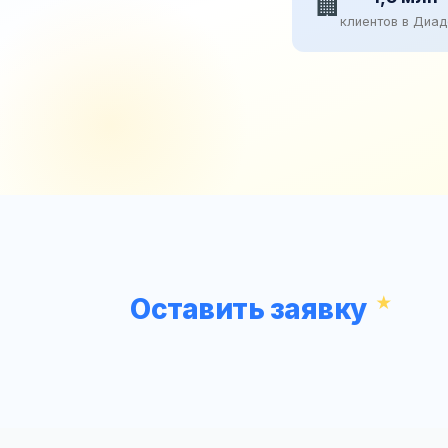
🏢
клиентов в Диа
Оставить заявку