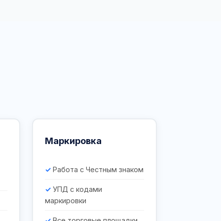
Маркировка
Работа с Честным знаком
УПД с кодами
маркировки
Все торговые площадки