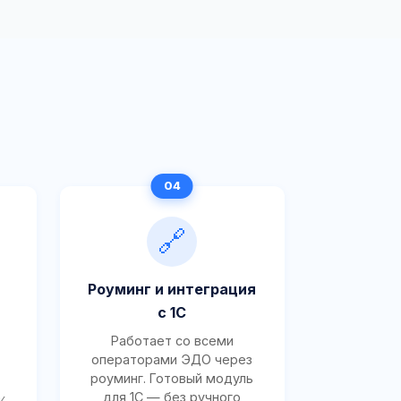
🔗
Роуминг и интеграция
с 1С
Работает со всеми
операторами ЭДО через
роуминг. Готовый модуль
для 1С — без ручного