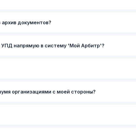
в архив документов?
 УПД напрямую в систему 'Мой Арбитр'?
вумя организациями с моей стороны?