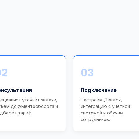
02
03
онсультация
Подключение
ециалист уточнит задачи,
Настроим Диадок,
ъём документооборота и
интеграцию с учётной
дберёт тариф.
системой и обучим
сотрудников.