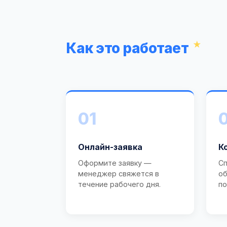
Как это работает
01
Онлайн-заявка
К
Оформите заявку —
Сп
менеджер свяжется в
об
течение рабочего дня.
по