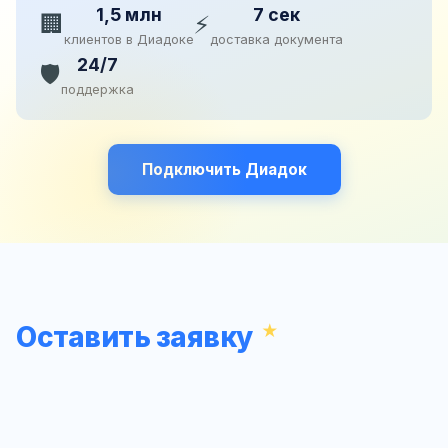
1,5 млн
7 сек
🏢
⚡
клиентов в Диадоке
доставка документа
24/7
🛡️
поддержка
Подключить Диадок
Оставить заявку