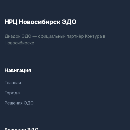
НРЦ Новосибирск ЭДО
Диадок ЭДО — официальный партнёр Контура в
Новосибирске
Навигация
Главная
Города
Решения ЭДО
Решения ЭДО