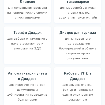
Диадоке
таксопарков
для сокращения времени
для массовой выписки
на периодические сверки
путевых листов
с поставщиками
водителям такси онлайн
Тарифы Диадок
Диадок для туризма
для выбора оптимального
для мгновенного
пакета документов и
подтверждения
экономии на ЭДО
бронирований и обмена
закрывающими
документами
Автоматизация учета
Работа с УПД в
в Диадоке
Диадоке
для исключения потери
для замены счетов-
документов и
фактур и накладных
дублирования проводок в
одним электронным
бухгалтерии
документом