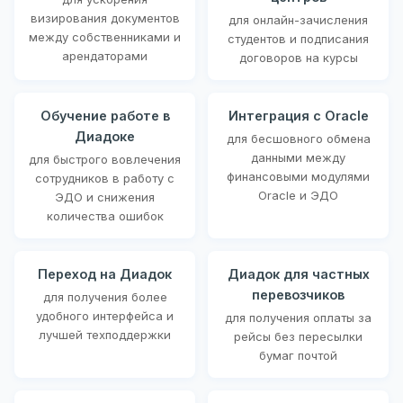
визирования документов
для онлайн-зачисления
между собственниками и
студентов и подписания
арендаторами
договоров на курсы
Обучение работе в
Интеграция с Oracle
Диадоке
для бесшовного обмена
данными между
для быстрого вовлечения
финансовыми модулями
сотрудников в работу с
Oracle и ЭДО
ЭДО и снижения
количества ошибок
Переход на Диадок
Диадок для частных
перевозчиков
для получения более
удобного интерфейса и
для получения оплаты за
лучшей техподдержки
рейсы без пересылки
бумаг почтой