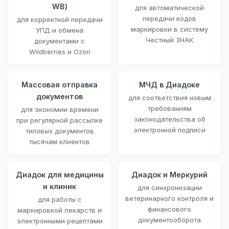
WB)
для автоматической
передачи кодов
для корректной передачи
маркировки в систему
УПД и обмена
Честный ЗНАК
документами с
Wildberries и Ozon
Массовая отправка
МЧД в Диадоке
документов
для соответствия новым
требованиям
для экономии времени
законодательства об
при регулярной рассылке
электронной подписи
типовых документов
тысячам клиентов
Диадок для медицины
Диадок и Меркурий
и клиник
для синхронизации
ветеринарного контроля и
для работы с
финансового
маркировкой лекарств и
документооборота
электронными рецептами