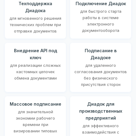
Техподдержка
Подключение Диадок
Диадока
для быстрого старта
работы в системе
для мгновенного решения
электронного
технических проблем при
документооборота
отправке документов
Внедрение API под
Подписание в
ключ
Диадоке
для реализации сложных
для удаленного
кастомных цепочек
согласования документов
обмена документами
без физического
присутствия сторон
Массовое подписание
Диадок для
производственных
для значительной
предприятий
экономии рабочего
времени при
для эффективного
визировании типовых
взаимодействия с