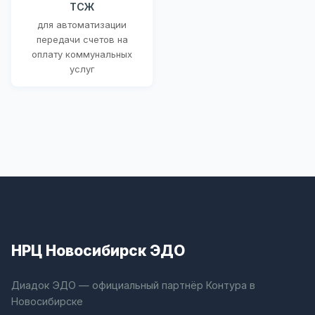
ТСЖ
для автоматизации
передачи счетов на
оплату коммунальных
услуг
НРЦ Новосибирск ЭДО
Диадок ЭДО — официальный партнёр Контура в
Новосибирске