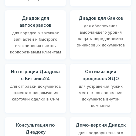
Диадок для
Диадок для банков
автосервисов
для обеспечения
высочайшего уровня
для порядка в закупках
защиты передаваемых
запчастей и быстрого
финансовых документов
выставления счетов
корпоративным клиентам
Интеграция Диадока
Оптимизация
с Битрикс24
процессов ЭДО
для отправки документов
для устранения 'узких
клиентам напрямую из
мест' в согласовании
карточки сделки в CRM
документов внутри
компании
Консультация по
Демо-версия Диадок
Диадоку
для предварительного