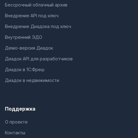
Бессрочный облачный архив
Внедрение API под ключ
Внедрение Диадока под ключ
Внутренний ЭДО
Демо-версия Диадок
Диадок API для разработчиков
Диадок в 1С:Фреш
Диадок в недвижимости
Поддержка
О проекте
Контакты