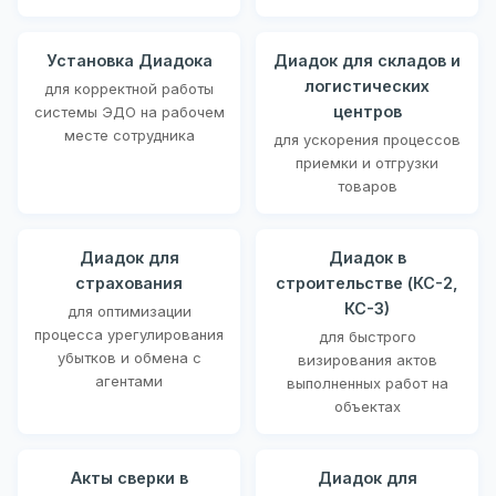
Установка Диадока
Диадок для складов и
логистических
для корректной работы
центров
системы ЭДО на рабочем
месте сотрудника
для ускорения процессов
приемки и отгрузки
товаров
Диадок для
Диадок в
страхования
строительстве (КС-2,
КС-3)
для оптимизации
процесса урегулирования
для быстрого
убытков и обмена с
визирования актов
агентами
выполненных работ на
объектах
Акты сверки в
Диадок для