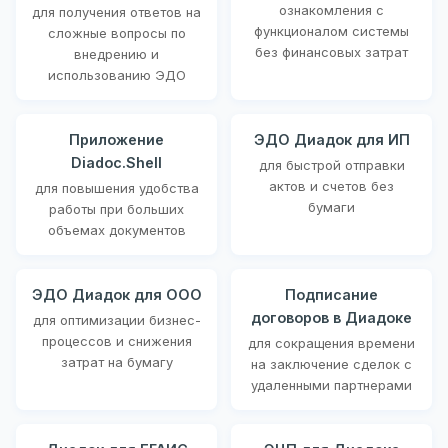
ознакомления с
для получения ответов на
функционалом системы
сложные вопросы по
без финансовых затрат
внедрению и
использованию ЭДО
Приложение
ЭДО Диадок для ИП
Diadoc.Shell
для быстрой отправки
актов и счетов без
для повышения удобства
бумаги
работы при больших
объемах документов
ЭДО Диадок для ООО
Подписание
договоров в Диадоке
для оптимизации бизнес-
процессов и снижения
для сокращения времени
затрат на бумагу
на заключение сделок с
удаленными партнерами