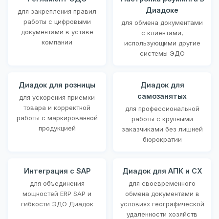
Диадоке
для закрепления правил
работы с цифровыми
для обмена документами
документами в уставе
с клиентами,
компании
использующими другие
системы ЭДО
Диадок для розницы
Диадок для
самозанятых
для ускорения приемки
товара и корректной
для профессиональной
работы с маркированной
работы с крупными
продукцией
заказчиками без лишней
бюрократии
Интеграция с SAP
Диадок для АПК и СХ
для объединения
для своевременного
мощностей ERP SAP и
обмена документами в
гибкости ЭДО Диадок
условиях географической
удаленности хозяйств