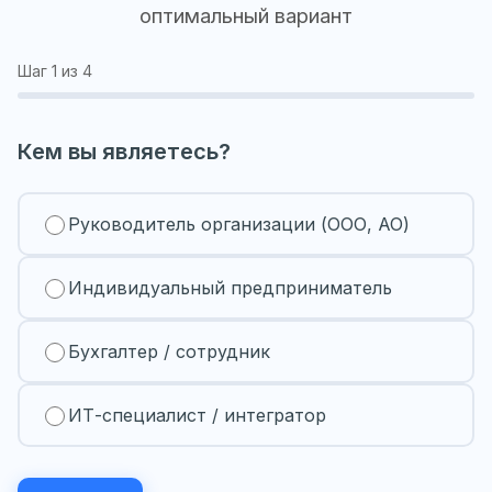
оптимальный вариант
Шаг
1
из 4
Кем вы являетесь?
Руководитель организации (ООО, АО)
Индивидуальный предприниматель
Бухгалтер / сотрудник
ИТ-специалист / интегратор