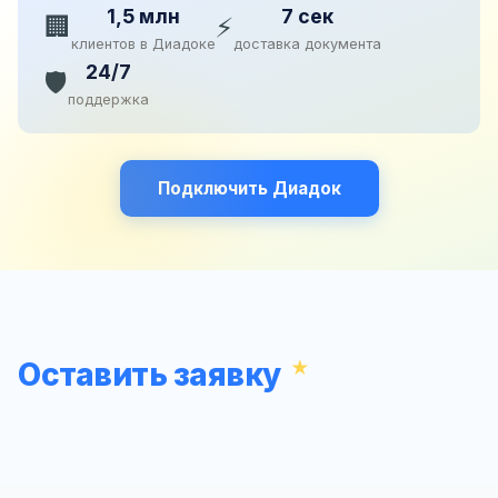
1,5 млн
7 сек
🏢
⚡
клиентов в Диадоке
доставка документа
24/7
🛡️
поддержка
Подключить Диадок
Оставить заявку