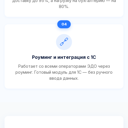
доставку до 95%, а нагрузку на бухгалтерию — на
80%.
🔗
Роуминг и интеграция с 1С
Работает со всеми операторами ЭДО через
роуминг. Готовый модуль для 1С — без ручного
ввода данных.