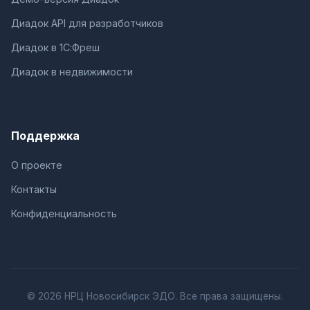
Диадок API для разработчиков
Диадок в 1С:Фреш
Диадок в недвижимости
Поддержка
О проекте
Контакты
Конфиденциальность
© 2026 НРЦ Новосибирск ЭДО. Все права защищены.