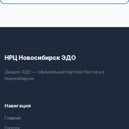
НРЦ Новосибирск ЭДО
Диадок ЭДО — официальный партнёр Контура в
Новосибирске
Навигация
Главная
Города