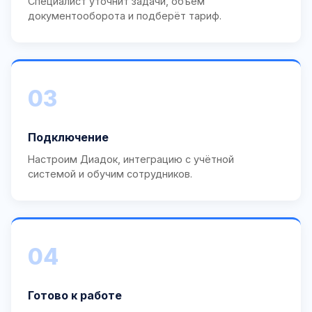
Специалист уточнит задачи, объём
документооборота и подберёт тариф.
03
Подключение
Настроим Диадок, интеграцию с учётной
системой и обучим сотрудников.
04
Готово к работе