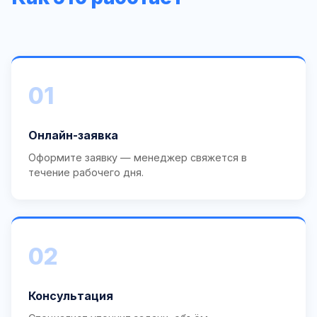
01
Онлайн-заявка
Оформите заявку — менеджер свяжется в
течение рабочего дня.
02
Консультация