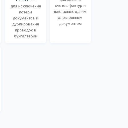
счетов-фактур и
для исключения
накладных одним
потери
электронным
документов и
документом
дублирования
проводок в
бухгалтерии