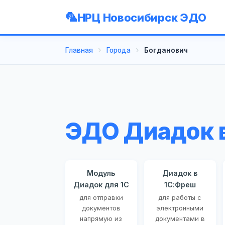
НРЦ Новосибирск ЭДО
Главная
Города
Богданович
ЭДО Диадок 
Модуль
Диадок в
Диадок для 1С
1С:Фреш
для отправки
для работы с
документов
электронными
напрямую из
документами в