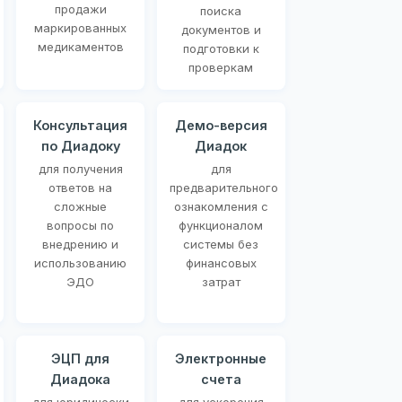
продажи
поиска
маркированных
документов и
медикаментов
подготовки к
проверкам
Консультация
Демо-версия
по Диадоку
Диадок
для получения
для
ответов на
предварительного
сложные
ознакомления с
вопросы по
функционалом
внедрению и
системы без
использованию
финансовых
ЭДО
затрат
ЭЦП для
Электронные
Диадока
счета