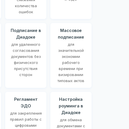
количества
ошибок
Подписание в
Массовое
Диадоке
подписание
для удаленного
для
согласования
значительной
документов без
экономии
физического
рабочего
присутствия
времени при
сторон
визировании
типовых актов
Регламент
Настройка
ЭДО
роуминга в
Диадоке
для закрепления
правил работы с
для обмена
цифровыми
документами с