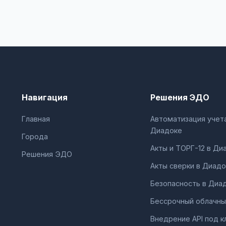
Навигация
Решения ЭДО
Главная
Автоматизация учета
Диадоке
Города
Акты и ТОРГ-12 в Ди
Решения ЭДО
Акты сверки в Диадо
Безопасность в Диа
Бессрочный облачны
Внедрение API под к