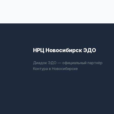
НРЦ Новосибирск ЭДО
Диадок ЭДО — официальный партнёр
Контура в Новосибирске