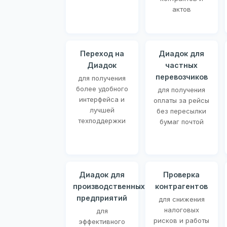
актов
Переход на
Диадок для
Диадок
частных
перевозчиков
для получения
более удобного
для получения
интерфейса и
оплаты за рейсы
лучшей
без пересылки
техподдержки
бумаг почтой
Диадок для
Проверка
производственных
контрагентов
предприятий
для снижения
налоговых
для
рисков и работы
эффективного