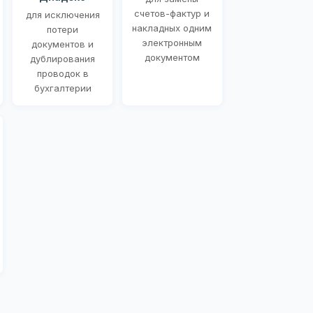
счетов-фактур и
для исключения
накладных одним
потери
электронным
документов и
документом
дублирования
проводок в
бухгалтерии