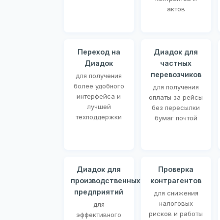
актов
Переход на
Диадок для
Диадок
частных
перевозчиков
для получения
более удобного
для получения
интерфейса и
оплаты за рейсы
лучшей
без пересылки
техподдержки
бумаг почтой
Диадок для
Проверка
производственных
контрагентов
предприятий
для снижения
налоговых
для
рисков и работы
эффективного