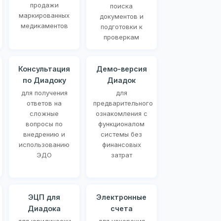
продажи
поиска
маркированных
документов и
медикаментов
подготовки к
проверкам
Консультация
Демо-версия
по Диадоку
Диадок
для получения
для
ответов на
предварительного
сложные
ознакомления с
вопросы по
функционалом
внедрению и
системы без
использованию
финансовых
ЭДО
затрат
ЭЦП для
Электронные
Диадока
счета