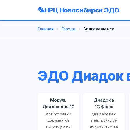
НРЦ Новосибирск ЭДО
Главная
Города
Благовещенск
ЭДО Диадок 
Модуль
Диадок в
Диадок для 1С
1С:Фреш
для отправки
для работы с
документов
электронными
напрямую из
документами в