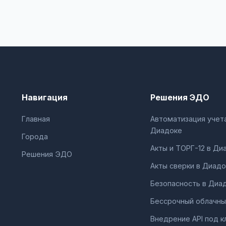
Навигация
Решения ЭДО
Главная
Автоматизация учета
Диадоке
Города
Акты и ТОРГ-12 в Ди
Решения ЭДО
Акты сверки в Диадо
Безопасность в Диа
Бессрочный облачны
Внедрение API под к