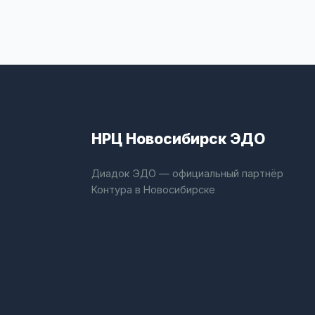
НРЦ Новосибирск ЭДО
Диадок ЭДО — официальный партнёр
Контура в Новосибирске