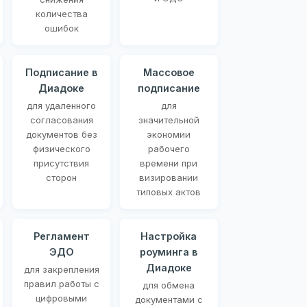
количества
ошибок
Подписание в
Массовое
Диадоке
подписание
для удаленного
для
согласования
значительной
документов без
экономии
физического
рабочего
присутствия
времени при
сторон
визировании
типовых актов
Регламент
Настройка
ЭДО
роуминга в
Диадоке
для закрепления
правил работы с
для обмена
цифровыми
документами с