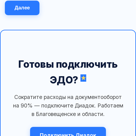
Далее
Готовы подключить
ЭДО?
Сократите расходы на документооборот
на 90% — подключите Диадок. Работаем
в Благовещенске и области.
Подключить Диадок