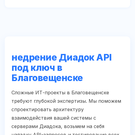
недрение Диадок API
под ключ в
Благовещенске
Сложные ИТ-проекты в Благовещенске
требуют глубокой экспертизы. Мы поможем
спроектировать архитектуру
взаимодействия вашей системы с
серверами Диадока, возьмем на себя
наладку API-запросов и тестирование всех