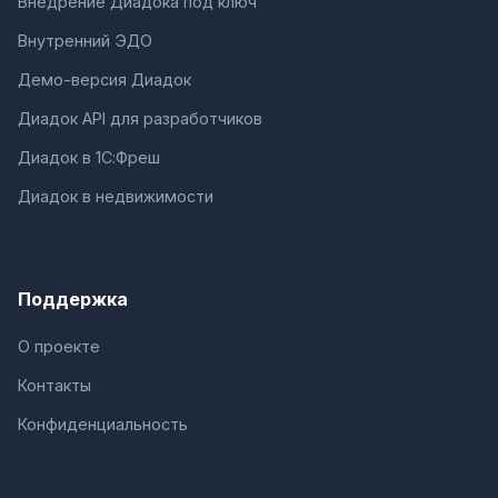
Внедрение Диадока под ключ
Внутренний ЭДО
Демо-версия Диадок
Диадок API для разработчиков
Диадок в 1С:Фреш
Диадок в недвижимости
Поддержка
О проекте
Контакты
Конфиденциальность