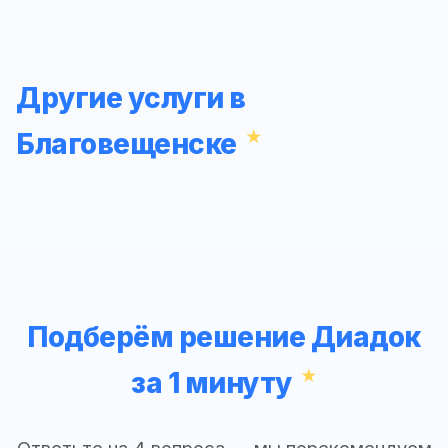
Другие услуги в
Благовещенске
Подберём решение Диадок
за 1 минуту
Ответьте на 4 вопроса — мы порекомендуем