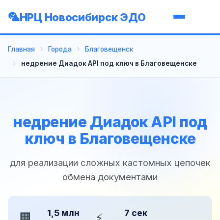
НРЦ Новосибирск ЭДО
Главная
Города
Благовещенск
недрение Диадок API под ключ в Благовещенске
недрение Диадок API под
ключ в Благовещенске
для реализации сложных кастомных цепочек
обмена документами
1,5 млн
7 сек
🏢
⚡