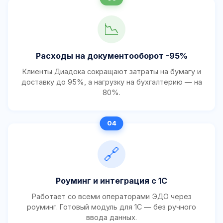
📉
Расходы на документооборот -95%
Клиенты Диадока сокращают затраты на бумагу и
доставку до 95%, а нагрузку на бухгалтерию — на
80%.
🔗
Роуминг и интеграция с 1С
Работает со всеми операторами ЭДО через
роуминг. Готовый модуль для 1С — без ручного
ввода данных.