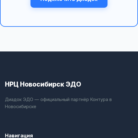
НРЦ Новосибирск ЭДО
Диадок ЭДО — официальный партнёр Контура в
Новосибирске
Навигация