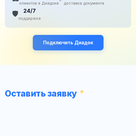
клиентов в Диадоке
доставка документа
24/7
🛡️
поддержка
Подключить Диадок
Оставить заявку