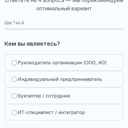
оптимальный вариант
Шаг
1
из 4
Кем вы являетесь?
Руководитель организации (ООО, АО)
Индивидуальный предприниматель
Бухгалтер / сотрудник
ИТ-специалист / интегратор