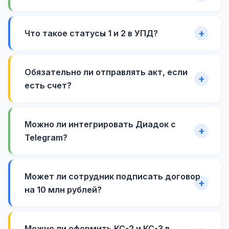
Что такое статусы 1 и 2 в УПД?
Обязательно ли отправлять акт, если
есть счет?
Можно ли интегрировать Диадок с
Telegram?
Может ли сотрудник подписать договор
на 10 млн рублей?
Можно ли оформить КС-2 и КС-3 в