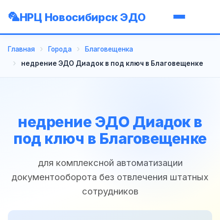
НРЦ Новосибирск ЭДО
Главная
Города
Благовещенка
недрение ЭДО Диадок в под ключ в Благовещенке
недрение ЭДО Диадок в
под ключ в Благовещенке
для комплексной автоматизации
документооборота без отвлечения штатных
сотрудников