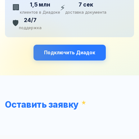
1,5 млн
7 сек
🏢
⚡
клиентов в Диадоке
доставка документа
24/7
🛡️
поддержка
Подключить Диадок
Оставить заявку