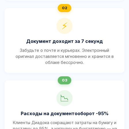
⚡
Документ доходит за 7 секунд
Забудьте о почте и курьерах. Электронный
оригинал доставляется мгновенно и хранится в
облаке бессрочно.
📉
Расходы на документооборот -95%
Клиенты Диадока сокращают затраты на бумагу и
доставку до 95%, а нагрузку на бухгалтерию — на