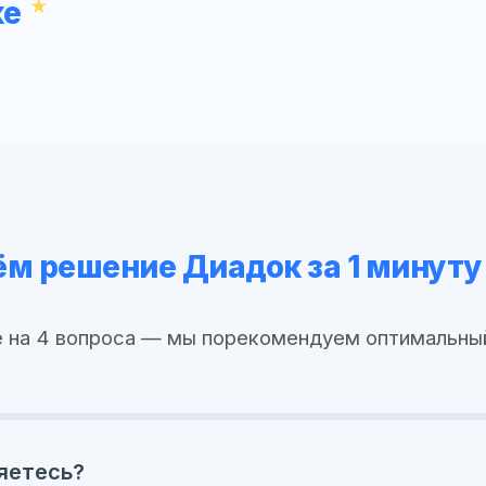
ке
м решение Диадок за 1 минуту
 на 4 вопроса — мы порекомендуем оптимальны
яетесь?