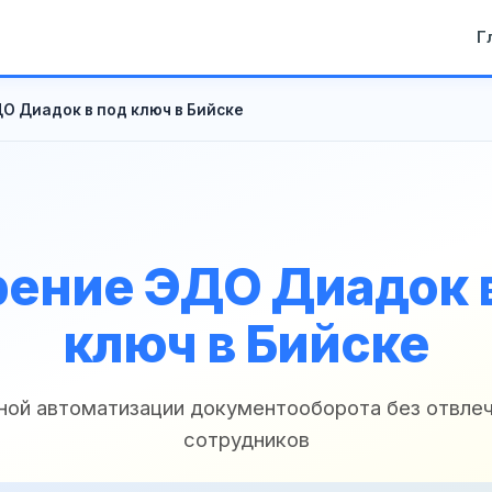
Г
О Диадок в под ключ в Бийске
ение ЭДО Диадок 
ключ в Бийске
ной автоматизации документооборота без отвле
сотрудников