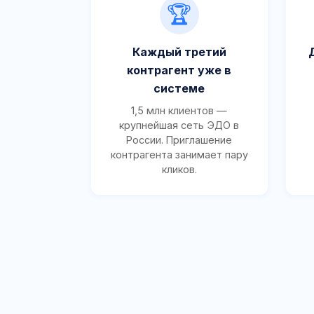
🏆
Каждый третий
контрагент уже в
системе
1,5 млн клиентов —
крупнейшая сеть ЭДО в
России. Приглашение
контрагента занимает пару
кликов.