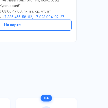
 ул. Льва Толстого, 141, офис. 5, БЦ
Купеческий"
 08:00-17:00, пн, вт, ср, чт, пт

+7 385 455-58-62, +7 923 004-02-27
На карте