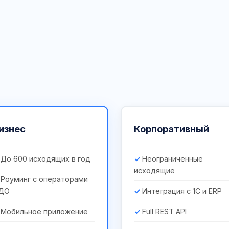
изнес
Корпоративный
До 600 исходящих в год
Неограниченные
исходящие
Роуминг с операторами
ДО
Интеграция с 1С и ERP
Мобильное приложение
Full REST API