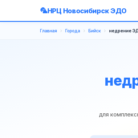
НРЦ Новосибирск ЭДО
Главная
Города
Бийск
недрение ЭД
недр
для комплекс