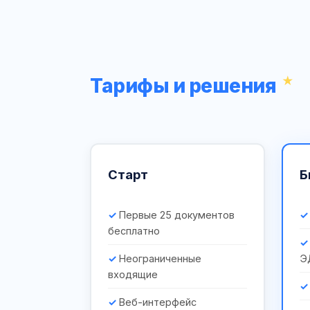
Тарифы и решения
Старт
Б
Первые 25 документов
бесплатно
Неограниченные
Э
входящие
Веб-интерфейс