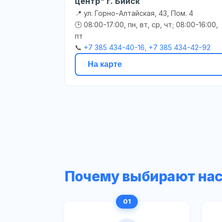
центр" г. Бийск
📍 ул. Горно-Алтайская, 43, Пом. 4
🕒 08:00-17:00, пн, вт, ср, чт; 08:00-16:00,
пт
📞
+7 385 434-40-16, +7 385 434-42-92
На карте
Почему выбирают на