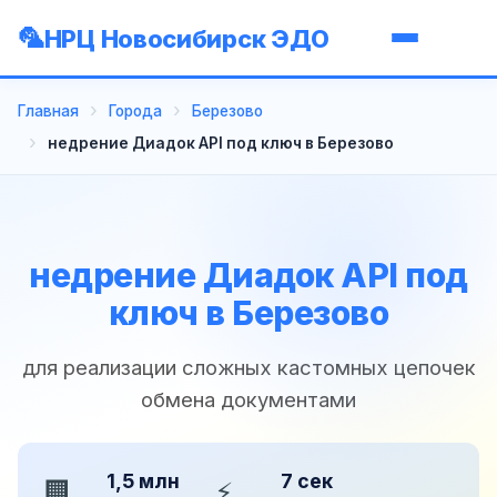
НРЦ Новосибирск ЭДО
Главная
Города
Березово
недрение Диадок API под ключ в Березово
недрение Диадок API под
ключ в Березово
для реализации сложных кастомных цепочек
обмена документами
1,5 млн
7 сек
🏢
⚡