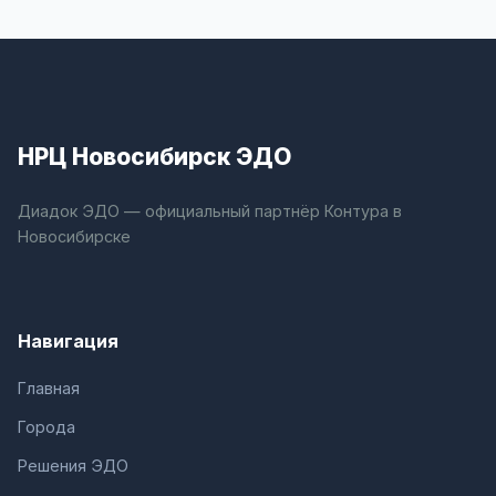
НРЦ Новосибирск ЭДО
Диадок ЭДО — официальный партнёр Контура в
Новосибирске
Навигация
Главная
Города
Решения ЭДО