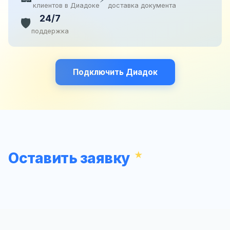
клиентов в Диадоке
доставка документа
24/7
🛡️
поддержка
Подключить Диадок
Оставить заявку