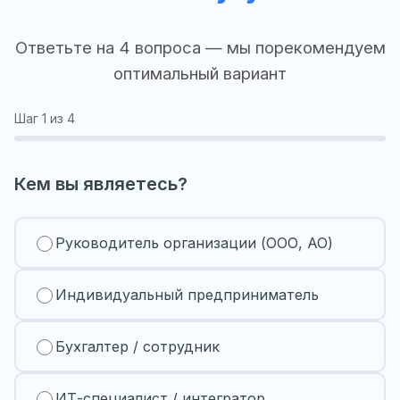
Ответьте на 4 вопроса — мы порекомендуем
оптимальный вариант
Шаг
1
из 4
Кем вы являетесь?
Руководитель организации (ООО, АО)
Индивидуальный предприниматель
Бухгалтер / сотрудник
ИТ-специалист / интегратор