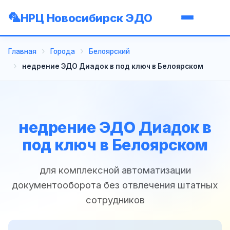
НРЦ Новосибирск ЭДО
Главная
Города
Белоярский
недрение ЭДО Диадок в под ключ в Белоярском
недрение ЭДО Диадок в
под ключ в Белоярском
для комплексной автоматизации
документооборота без отвлечения штатных
сотрудников