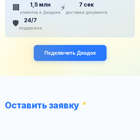
1,5 млн
7 сек
🏢
⚡
клиентов в Диадоке
доставка документа
24/7
🛡️
поддержка
Подключить Диадок
Оставить заявку