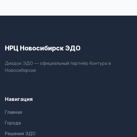
НРЦ Новосибирск ЭДО
Диадок ЭДО — официальный партнёр Контура в
Новосибирске
Навигация
Главная
Города
Решения ЭДО