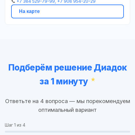
📞
+7 384 529-79-99, +7 908 954-20-29
На карте
Подберём решение Диадок
за 1 минуту
Ответьте на 4 вопроса — мы порекомендуем
оптимальный вариант
Шаг
1
из 4