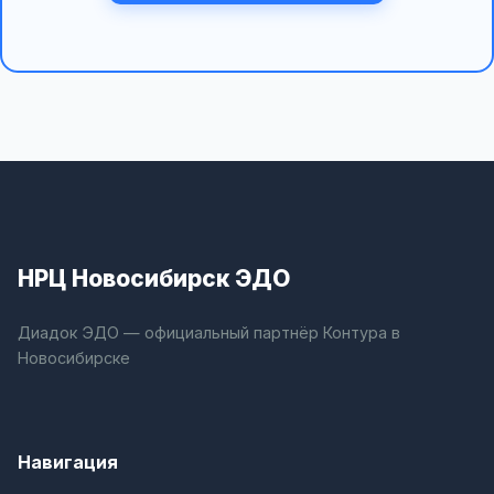
НРЦ Новосибирск ЭДО
Диадок ЭДО — официальный партнёр Контура в
Новосибирске
Навигация