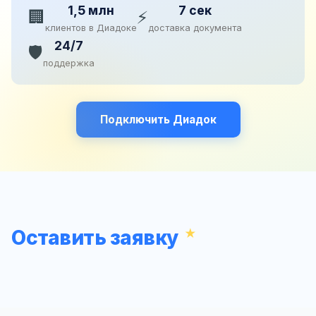
1,5 млн
7 сек
🏢
⚡
клиентов в Диадоке
доставка документа
24/7
🛡️
поддержка
Подключить Диадок
Оставить заявку