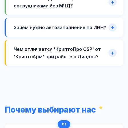
сотрудниками без МЧД?
Зачем нужно автозаполнение по ИНН?
Чем отличается 'КриптоПро CSP' от
'КриптоАрм' при работе с Диадок?
Почему выбирают нас