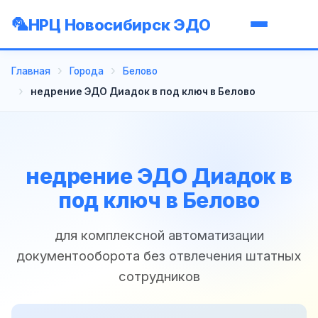
НРЦ Новосибирск ЭДО
Главная
Города
Белово
недрение ЭДО Диадок в под ключ в Белово
недрение ЭДО Диадок в
под ключ в Белово
для комплексной автоматизации
документооборота без отвлечения штатных
сотрудников