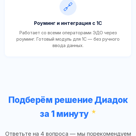
🔗
Роуминг и интеграция с 1С
Работает со всеми операторами ЭДО через
роуминг. Готовый модуль для 1С — без ручного
ввода данных.
Подберём решение Диадок
за 1 минуту
Ответьте на 4 вопроса — мы порекомендуем