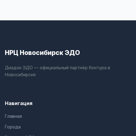
НРЦ Новосибирск ЭДО
Диадок ЭДО — официальный партнёр Контура в
Новосибирске
Навигация
Главная
Города