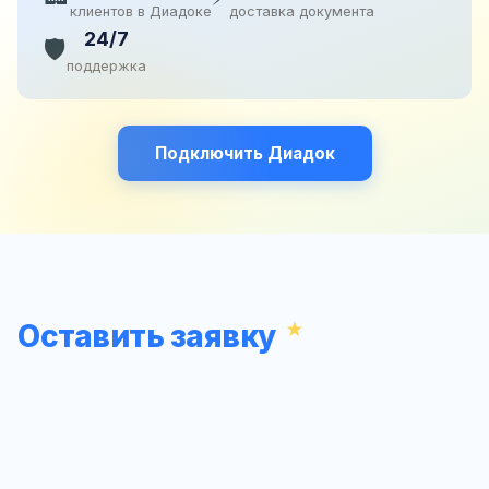
клиентов в Диадоке
доставка документа
24/7
🛡️
поддержка
Подключить Диадок
Оставить заявку