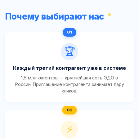
Почему выбирают нас
🏆
Каждый третий контрагент уже в системе
1,5 млн клиентов — крупнейшая сеть ЭДО в
России. Приглашение контрагента занимает пару
кликов.
⚡