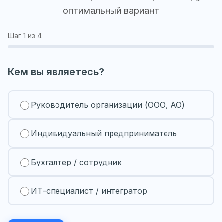
оптимальный вариант
Шаг
1
из 4
Кем вы являетесь?
Руководитель организации (ООО, АО)
Индивидуальный предприниматель
Бухгалтер / сотрудник
ИТ-специалист / интегратор