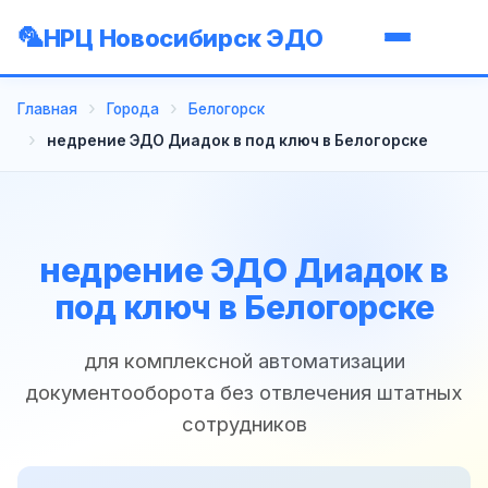
НРЦ Новосибирск ЭДО
Главная
Города
Белогорск
недрение ЭДО Диадок в под ключ в Белогорске
недрение ЭДО Диадок в
под ключ в Белогорске
для комплексной автоматизации
документооборота без отвлечения штатных
сотрудников