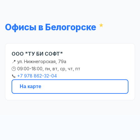
Офисы в Белогорске
ООО "ТУ БИ СОФТ"
📍 ул. Нижнегорская, 79а
🕒 09:00-18:00, пн, вт, ср, чт, пт
📞
+7 978 862-32-04
На карте