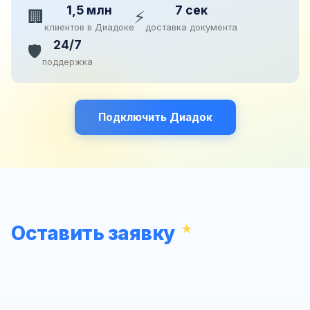
1,5 млн
7 сек
🏢
⚡
клиентов в Диадоке
доставка документа
24/7
🛡️
поддержка
Подключить Диадок
Оставить заявку