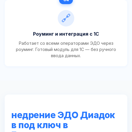
🔗
Роуминг и интеграция с 1С
Работает со всеми операторами ЭДО через
роуминг. Готовый модуль для 1С — без ручного
ввода данных.
недрение ЭДО Диадок
в под ключ в