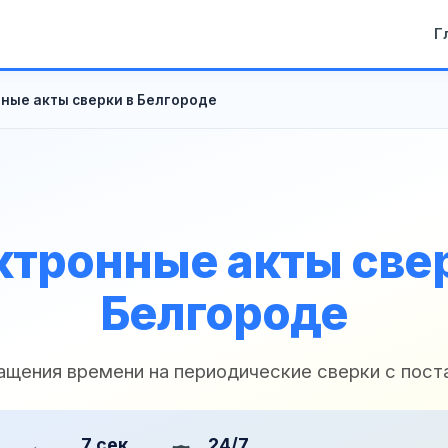
Г
ные акты сверки в Белгороде
ктронные акты свер
Белгороде
ащения времени на периодические сверки с пос
7 сек
24/7