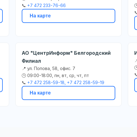
📞
+7 472 233-76-66


На карте
АО "ЦентрИнформ" Белгородский
Филиал


📍 ул. Попова, 58, офис. 7

🕒 09:00-18:00, пн, вт, ср, чт, пт
📞
+7 472 258-59-18, +7 472 258-59-19
На карте