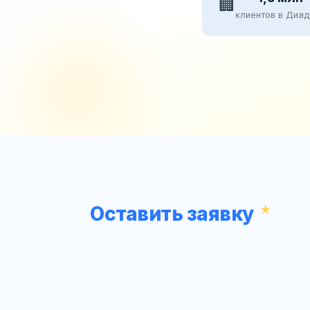
🏢
клиентов в Диа
Оставить заявку