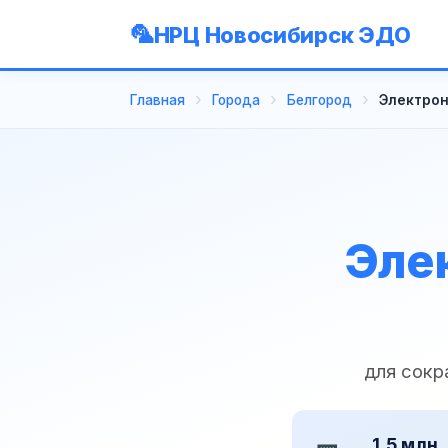
НРЦ Новосибирск ЭДО
Главная
Города
Белгород
Электрон
Эле
для сокр
1,5 млн