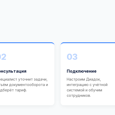
02
03
онсультация
Подключение
ециалист уточнит задачи,
Настроим Диадок,
ъём документооборота и
интеграцию с учётной
дберёт тариф.
системой и обучим
сотрудников.