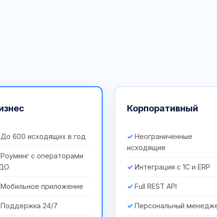
изнес
Корпоративный
До 600 исходящих в год
Неограниченные
исходящие
Роуминг с операторами
ДО
Интеграция с 1С и ERP
Мобильное приложение
Full REST API
Поддержка 24/7
Персональный менедж