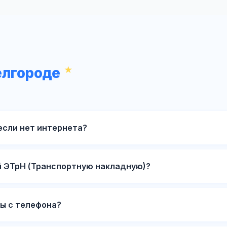
елгороде
если нет интернета?
й ЭТрН (Транспортную накладную)?
ы с телефона?