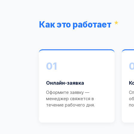
Как это работает
01
Онлайн-заявка
К
Оформите заявку —
Сп
менеджер свяжется в
об
течение рабочего дня.
по