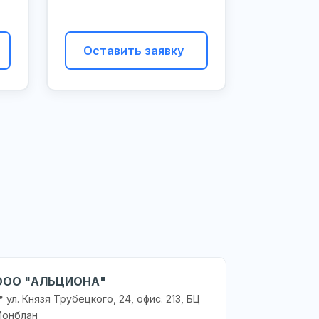
Оставить заявку
ООО "АЛЬЦИОНА"
 ул. Князя Трубецкого, 24, офис. 213, БЦ
онблан