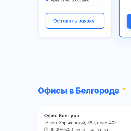
Оставить заявку
Офисы в Белгороде
Офис Контура
📍 пер. Харьковский, 36а, офис. 403
🕒 09:00-18:00, пн, вт, ср, чт, пт