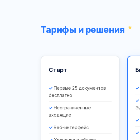
Тарифы и решения
Старт
Б
Первые 25 документов
бесплатно
Неограниченные
Э
входящие
Веб-интерфейс
Хранение в облаке