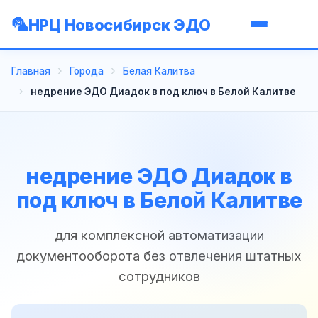
НРЦ Новосибирск ЭДО
Главная
Города
Белая Калитва
недрение ЭДО Диадок в под ключ в Белой Калитве
недрение ЭДО Диадок в
под ключ в Белой Калитве
для комплексной автоматизации
документооборота без отвлечения штатных
сотрудников