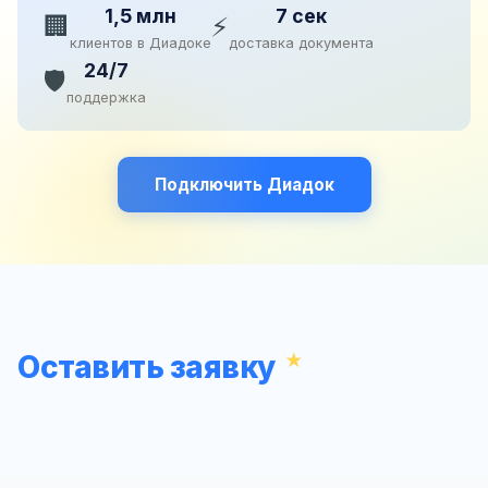
1,5 млн
7 сек
🏢
⚡
клиентов в Диадоке
доставка документа
24/7
🛡️
поддержка
Подключить Диадок
Оставить заявку