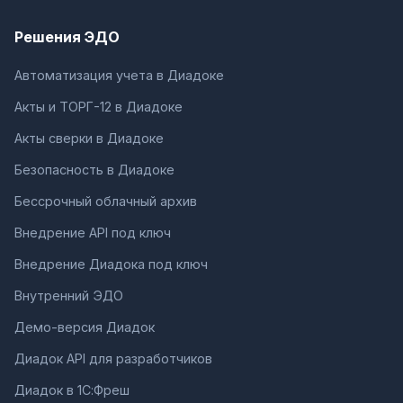
Решения ЭДО
Автоматизация учета в Диадоке
Акты и ТОРГ-12 в Диадоке
Акты сверки в Диадоке
Безопасность в Диадоке
Бессрочный облачный архив
Внедрение API под ключ
Внедрение Диадока под ключ
Внутренний ЭДО
Демо-версия Диадок
Диадок API для разработчиков
Диадок в 1С:Фреш