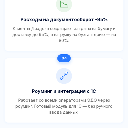
📉
Расходы на документооборот -95%
Клиенты Диадока сокращают затраты на бумагу и
доставку до 95%, а нагрузку на бухгалтерию — на
80%.
🔗
Роуминг и интеграция с 1С
Работает со всеми операторами ЭДО через
роуминг. Готовый модуль для 1С — без ручного
ввода данных.