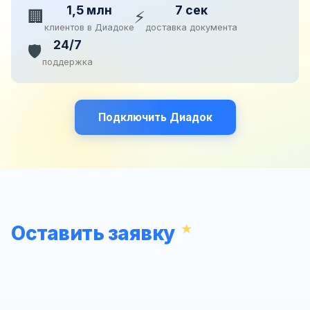
1,5 млн
7 сек
🏢
⚡
клиентов в Диадоке
доставка документа
24/7
🛡️
поддержка
Подключить Диадок
Оставить заявку