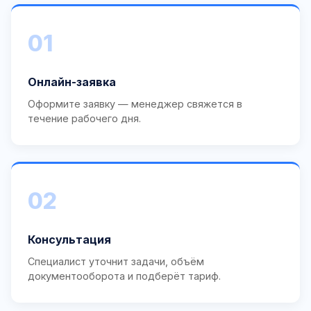
01
Онлайн-заявка
Оформите заявку — менеджер свяжется в
течение рабочего дня.
02
Консультация
Специалист уточнит задачи, объём
документооборота и подберёт тариф.