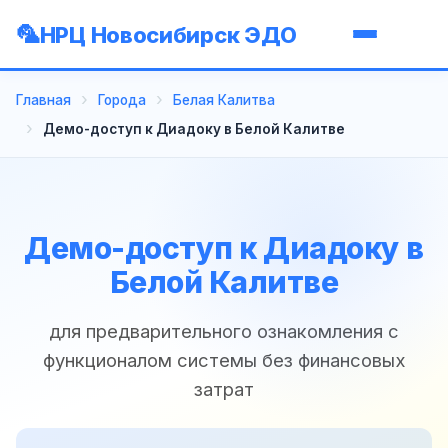
НРЦ Новосибирск ЭДО
Главная
Города
Белая Калитва
Демо-доступ к Диадоку в Белой Калитве
Демо-доступ к Диадоку в
Белой Калитве
для предварительного ознакомления с
функционалом системы без финансовых
затрат