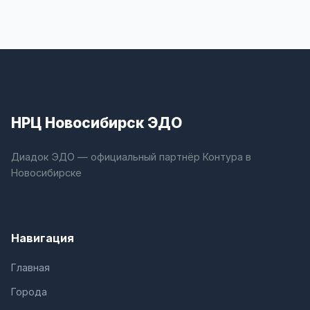
НРЦ Новосибирск ЭДО
Диадок ЭДО — официальный партнёр Контура в
Новосибирске
Навигация
Главная
Города