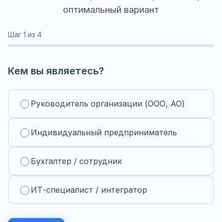
оптимальный вариант
Шаг
1
из 4
Кем вы являетесь?
Руководитель организации (ООО, АО)
Индивидуальный предприниматель
Бухгалтер / сотрудник
ИТ-специалист / интегратор