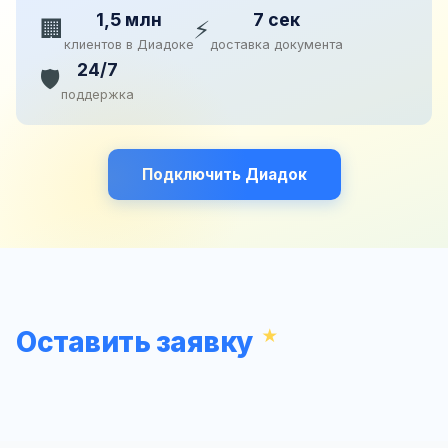
1,5 млн
7 сек
🏢
⚡
клиентов в Диадоке
доставка документа
24/7
🛡️
поддержка
Подключить Диадок
Оставить заявку