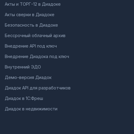
Акты и ТОРГ-12 в Диадоке
Акты сверки в Диадоке
Безопасность в Диадоке
Бессрочный облачный архив
Внедрение API под ключ
Внедрение Диадока под ключ
Внутренний ЭДО
Демо-версия Диадок
Диадок API для разработчиков
Диадок в 1С:Фреш
Диадок в недвижимости