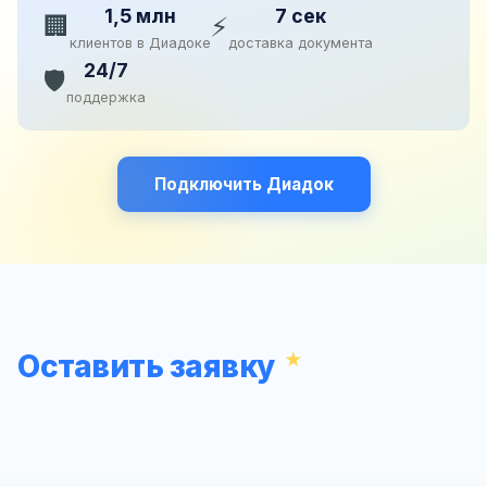
1,5 млн
7 сек
🏢
⚡
клиентов в Диадоке
доставка документа
24/7
🛡️
поддержка
Подключить Диадок
Оставить заявку