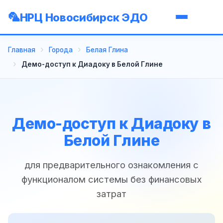
НРЦ Новосибирск ЭДО
Главная
Города
Белая Глина
Демо-доступ к Диадоку в Белой Глине
Демо-доступ к Диадоку в
Белой Глине
для предварительного ознакомления с
функционалом системы без финансовых
затрат