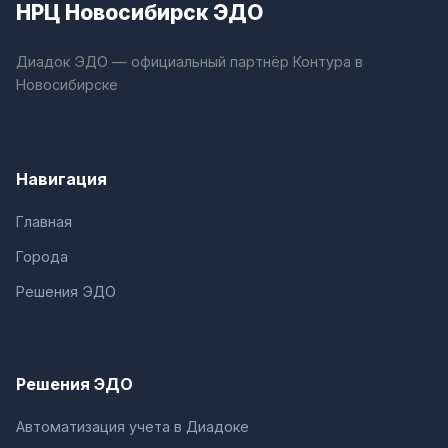
НРЦ Новосибирск ЭДО
Диадок ЭДО — официальный партнёр Контура в
Новосибирске
Навигация
Главная
Города
Решения ЭДО
Решения ЭДО
Автоматизация учета в Диадоке