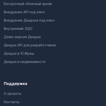
Бессрочный облачный архив
Внедрение API под ключ
Внедрение Диадока под ключ
Внутренний ЭДО
Демо-версия Диадок
Диадок API для разработчиков
Диадок в 1С:Фреш
Диадок в недвижимости
Поддержка
О проекте
Контакты