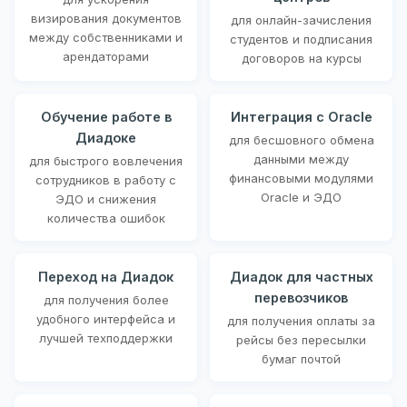
визирования документов
для онлайн-зачисления
между собственниками и
студентов и подписания
арендаторами
договоров на курсы
Обучение работе в
Интеграция с Oracle
Диадоке
для бесшовного обмена
данными между
для быстрого вовлечения
финансовыми модулями
сотрудников в работу с
Oracle и ЭДО
ЭДО и снижения
количества ошибок
Переход на Диадок
Диадок для частных
перевозчиков
для получения более
удобного интерфейса и
для получения оплаты за
лучшей техподдержки
рейсы без пересылки
бумаг почтой