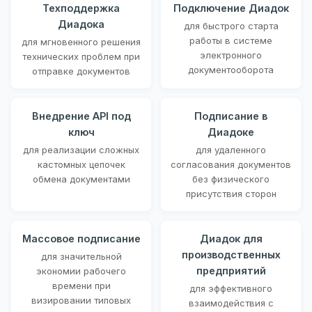
Техподдержка
Подключение Диадок
Диадока
для быстрого старта
работы в системе
для мгновенного решения
электронного
технических проблем при
документооборота
отправке документов
Внедрение API под
Подписание в
ключ
Диадоке
для реализации сложных
для удаленного
кастомных цепочек
согласования документов
обмена документами
без физического
присутствия сторон
Массовое подписание
Диадок для
производственных
для значительной
предприятий
экономии рабочего
времени при
для эффективного
визировании типовых
взаимодействия с