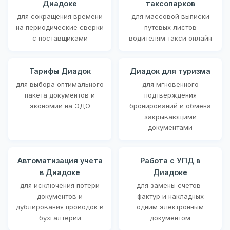
Диадоке
таксопарков
для сокращения времени
для массовой выписки
на периодические сверки
путевых листов
с поставщиками
водителям такси онлайн
Тарифы Диадок
Диадок для туризма
для выбора оптимального
для мгновенного
пакета документов и
подтверждения
экономии на ЭДО
бронирований и обмена
закрывающими
документами
Автоматизация учета
Работа с УПД в
в Диадоке
Диадоке
для исключения потери
для замены счетов-
документов и
фактур и накладных
дублирования проводок в
одним электронным
бухгалтерии
документом