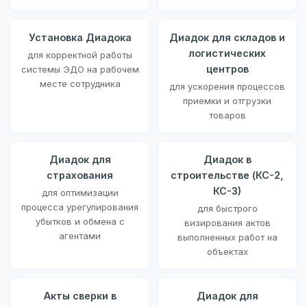
Установка Диадока
Диадок для складов и
логистических
для корректной работы
центров
системы ЭДО на рабочем
месте сотрудника
для ускорения процессов
приемки и отгрузки
товаров
Диадок для
Диадок в
страхования
строительстве (КС-2,
КС-3)
для оптимизации
процесса урегулирования
для быстрого
убытков и обмена с
визирования актов
агентами
выполненных работ на
объектах
Акты сверки в
Диадок для