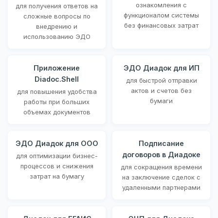
ознакомления с
для получения ответов на
функционалом системы
сложные вопросы по
без финансовых затрат
внедрению и
использованию ЭДО
Приложение
ЭДО Диадок для ИП
Diadoc.Shell
для быстрой отправки
актов и счетов без
для повышения удобства
бумаги
работы при больших
объемах документов
ЭДО Диадок для ООО
Подписание
договоров в Диадоке
для оптимизации бизнес-
процессов и снижения
для сокращения времени
затрат на бумагу
на заключение сделок с
удаленными партнерами