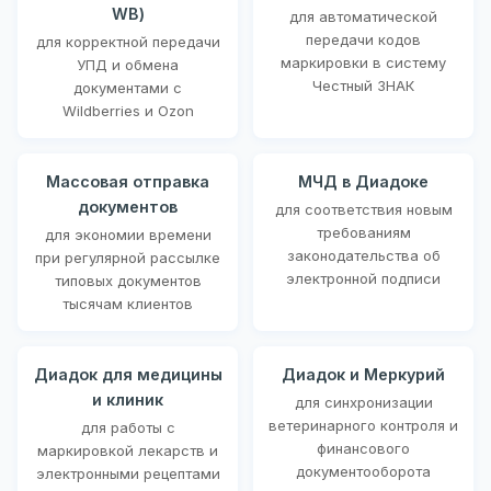
WB)
для автоматической
передачи кодов
для корректной передачи
маркировки в систему
УПД и обмена
Честный ЗНАК
документами с
Wildberries и Ozon
Массовая отправка
МЧД в Диадоке
документов
для соответствия новым
требованиям
для экономии времени
законодательства об
при регулярной рассылке
электронной подписи
типовых документов
тысячам клиентов
Диадок для медицины
Диадок и Меркурий
и клиник
для синхронизации
ветеринарного контроля и
для работы с
финансового
маркировкой лекарств и
документооборота
электронными рецептами