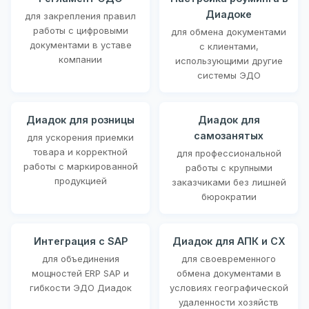
Диадоке
для закрепления правил
работы с цифровыми
для обмена документами
документами в уставе
с клиентами,
компании
использующими другие
системы ЭДО
Диадок для розницы
Диадок для
самозанятых
для ускорения приемки
товара и корректной
для профессиональной
работы с маркированной
работы с крупными
продукцией
заказчиками без лишней
бюрократии
Интеграция с SAP
Диадок для АПК и СХ
для объединения
для своевременного
мощностей ERP SAP и
обмена документами в
гибкости ЭДО Диадок
условиях географической
удаленности хозяйств