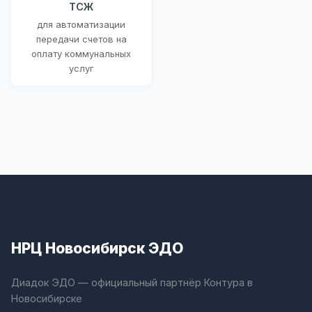
ТСЖ
для автоматизации
передачи счетов на
оплату коммунальных
услуг
НРЦ Новосибирск ЭДО
Диадок ЭДО — официальный партнёр Контура в
Новосибирске