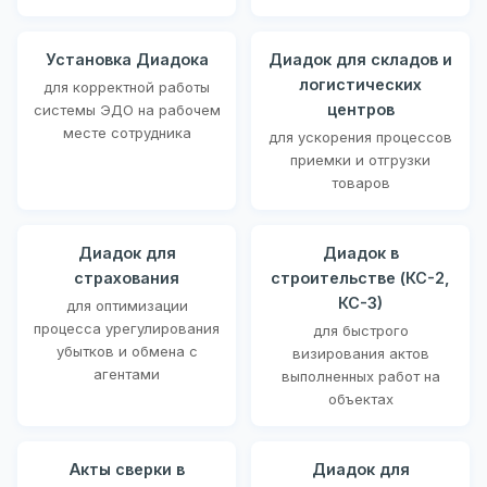
Установка Диадока
Диадок для складов и
логистических
для корректной работы
центров
системы ЭДО на рабочем
месте сотрудника
для ускорения процессов
приемки и отгрузки
товаров
Диадок для
Диадок в
страхования
строительстве (КС-2,
КС-3)
для оптимизации
процесса урегулирования
для быстрого
убытков и обмена с
визирования актов
агентами
выполненных работ на
объектах
Акты сверки в
Диадок для