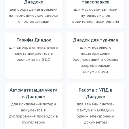
Диадоке
таксопарков
для сокращения времени
для массовой выписки
на периодические сверки
путевых листов
с поставщиками
водителям такси онлайн
Тарифы Диадок
Диадок для туризма
для выбора оптимального
для мгновенного
пакета документов и
подтверждения
экономии на ЭДО
бронирований и обмена
закрывающими
документами
Автоматизация учета
Работа с УПД в
в Диадоке
Диадоке
для исключения потери
для замены счетов-
документов и
фактур и накладных
дублирования проводок в
одним электронным
бухгалтерии
документом