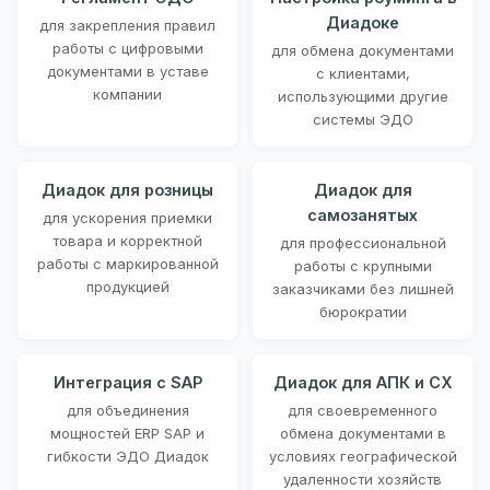
Диадоке
для закрепления правил
работы с цифровыми
для обмена документами
документами в уставе
с клиентами,
компании
использующими другие
системы ЭДО
Диадок для розницы
Диадок для
самозанятых
для ускорения приемки
товара и корректной
для профессиональной
работы с маркированной
работы с крупными
продукцией
заказчиками без лишней
бюрократии
Интеграция с SAP
Диадок для АПК и СХ
для объединения
для своевременного
мощностей ERP SAP и
обмена документами в
гибкости ЭДО Диадок
условиях географической
удаленности хозяйств