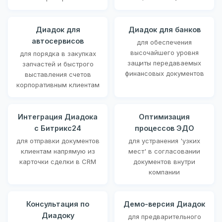
Диадок для
Диадок для банков
автосервисов
для обеспечения
высочайшего уровня
для порядка в закупках
защиты передаваемых
запчастей и быстрого
финансовых документов
выставления счетов
корпоративным клиентам
Интеграция Диадока
Оптимизация
с Битрикс24
процессов ЭДО
для отправки документов
для устранения 'узких
клиентам напрямую из
мест' в согласовании
карточки сделки в CRM
документов внутри
компании
Консультация по
Демо-версия Диадок
Диадоку
для предварительного