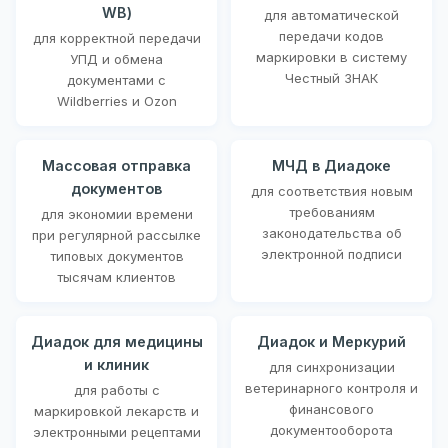
WB)
для автоматической
передачи кодов
для корректной передачи
маркировки в систему
УПД и обмена
Честный ЗНАК
документами с
Wildberries и Ozon
Массовая отправка
МЧД в Диадоке
документов
для соответствия новым
требованиям
для экономии времени
законодательства об
при регулярной рассылке
электронной подписи
типовых документов
тысячам клиентов
Диадок для медицины
Диадок и Меркурий
и клиник
для синхронизации
ветеринарного контроля и
для работы с
финансового
маркировкой лекарств и
документооборота
электронными рецептами