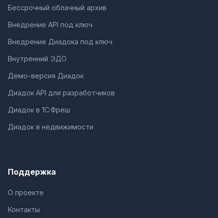
Бессрочный облачный архив
Внедрение API под ключ
Внедрение Диадока под ключ
Внутренний ЭДО
Демо-версия Диадок
Диадок API для разработчиков
Диадок в 1С:Фреш
Диадок в недвижимости
Поддержка
О проекте
Контакты