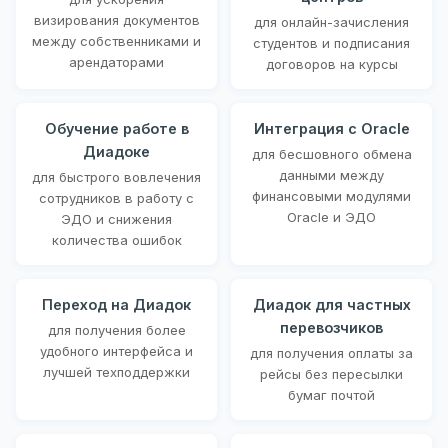
визирования документов
для онлайн-зачисления
между собственниками и
студентов и подписания
арендаторами
договоров на курсы
Обучение работе в
Интеграция с Oracle
Диадоке
для бесшовного обмена
данными между
для быстрого вовлечения
финансовыми модулями
сотрудников в работу с
Oracle и ЭДО
ЭДО и снижения
количества ошибок
Переход на Диадок
Диадок для частных
перевозчиков
для получения более
удобного интерфейса и
для получения оплаты за
лучшей техподдержки
рейсы без пересылки
бумаг почтой