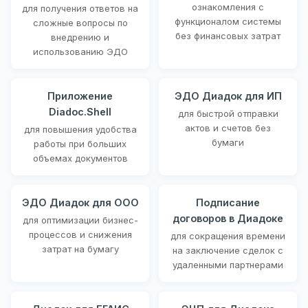
ознакомления с
для получения ответов на
функционалом системы
сложные вопросы по
без финансовых затрат
внедрению и
использованию ЭДО
Приложение
ЭДО Диадок для ИП
Diadoc.Shell
для быстрой отправки
актов и счетов без
для повышения удобства
бумаги
работы при больших
объемах документов
ЭДО Диадок для ООО
Подписание
договоров в Диадоке
для оптимизации бизнес-
процессов и снижения
для сокращения времени
затрат на бумагу
на заключение сделок с
удаленными партнерами