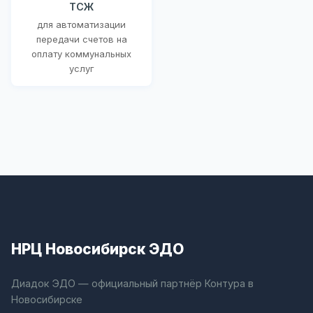
ТСЖ
для автоматизации
передачи счетов на
оплату коммунальных
услуг
НРЦ Новосибирск ЭДО
Диадок ЭДО — официальный партнёр Контура в
Новосибирске