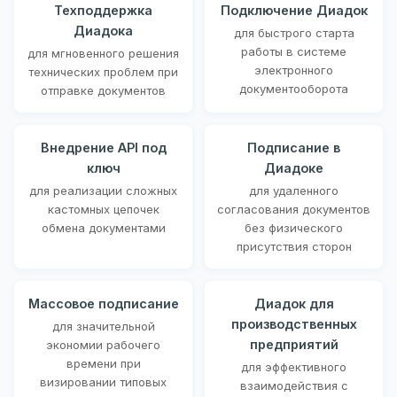
Техподдержка
Подключение Диадок
Диадока
для быстрого старта
работы в системе
для мгновенного решения
электронного
технических проблем при
документооборота
отправке документов
Внедрение API под
Подписание в
ключ
Диадоке
для реализации сложных
для удаленного
кастомных цепочек
согласования документов
обмена документами
без физического
присутствия сторон
Массовое подписание
Диадок для
производственных
для значительной
предприятий
экономии рабочего
времени при
для эффективного
визировании типовых
взаимодействия с