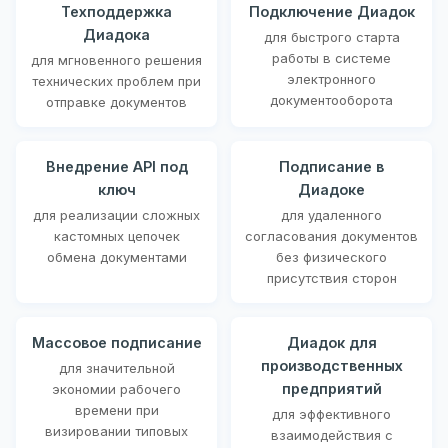
Техподдержка
Подключение Диадок
Диадока
для быстрого старта
работы в системе
для мгновенного решения
электронного
технических проблем при
документооборота
отправке документов
Внедрение API под
Подписание в
ключ
Диадоке
для реализации сложных
для удаленного
кастомных цепочек
согласования документов
обмена документами
без физического
присутствия сторон
Массовое подписание
Диадок для
производственных
для значительной
предприятий
экономии рабочего
времени при
для эффективного
визировании типовых
взаимодействия с