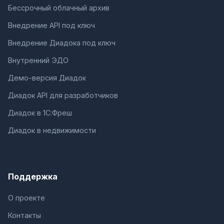
Бессрочный облачный архив
Внедрение API под ключ
Внедрение Диадока под ключ
Внутренний ЭДО
Демо-версия Диадок
Диадок API для разработчиков
Диадок в 1С:Фреш
Диадок в недвижимости
Поддержка
О проекте
Контакты