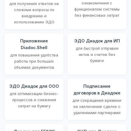
ознакомления с
для получения ответов на
функционалом системы
сложные вопросы по
без финансовых затрат
внедрению и
использованию ЭДО
Приложение
ЭДО Диадок для ИП
Diadoc.Shell
для быстрой отправки
актов и счетов без
для повышения удобства
бумаги
работы при больших
объемах документов
ЭДО Диадок для ООО
Подписание
договоров в Диадоке
для оптимизации бизнес-
процессов и снижения
для сокращения времени
затрат на бумагу
на заключение сделок с
удаленными партнерами