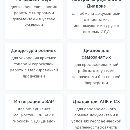
Диадоке
для закрепления правил
работы с цифровыми
для обмена документами
документами в уставе
с клиентами,
компании
использующими другие
системы ЭДО
Диадок для розницы
Диадок для
самозанятых
для ускорения приемки
товара и корректной
для профессиональной
работы с маркированной
работы с крупными
продукцией
заказчиками без лишней
бюрократии
Интеграция с SAP
Диадок для АПК и СХ
для объединения
для своевременного
мощностей ERP SAP и
обмена документами в
гибкости ЭДО Диадок
условиях географической
удаленности хозяйств