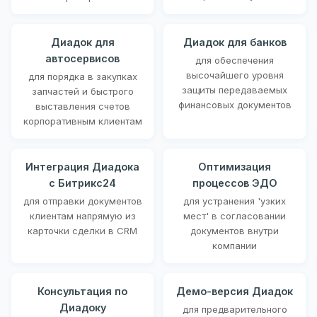
Диадок для
Диадок для банков
автосервисов
для обеспечения
высочайшего уровня
для порядка в закупках
защиты передаваемых
запчастей и быстрого
финансовых документов
выставления счетов
корпоративным клиентам
Интеграция Диадока
Оптимизация
с Битрикс24
процессов ЭДО
для отправки документов
для устранения 'узких
клиентам напрямую из
мест' в согласовании
карточки сделки в CRM
документов внутри
компании
Консультация по
Демо-версия Диадок
Диадоку
для предварительного