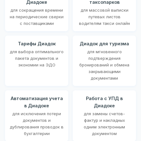
Диадоке
таксопарков
для сокращения времени
для массовой выписки
на периодические сверки
путевых листов
с поставщиками
водителям такси онлайн
Тарифы Диадок
Диадок для туризма
для выбора оптимального
для мгновенного
пакета документов и
подтверждения
экономии на ЭДО
бронирований и обмена
закрывающими
документами
Автоматизация учета
Работа с УПД в
в Диадоке
Диадоке
для исключения потери
для замены счетов-
документов и
фактур и накладных
дублирования проводок в
одним электронным
бухгалтерии
документом