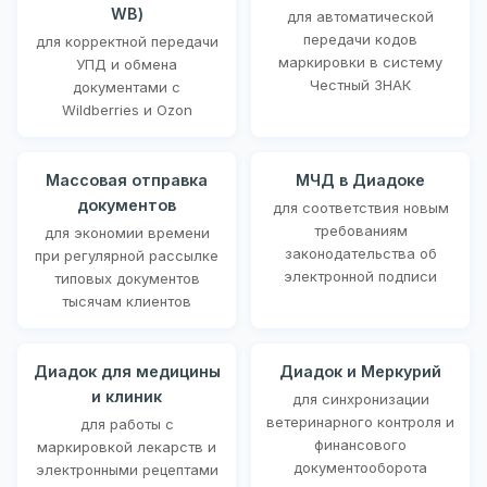
WB)
для автоматической
передачи кодов
для корректной передачи
маркировки в систему
УПД и обмена
Честный ЗНАК
документами с
Wildberries и Ozon
Массовая отправка
МЧД в Диадоке
документов
для соответствия новым
требованиям
для экономии времени
законодательства об
при регулярной рассылке
электронной подписи
типовых документов
тысячам клиентов
Диадок для медицины
Диадок и Меркурий
и клиник
для синхронизации
ветеринарного контроля и
для работы с
финансового
маркировкой лекарств и
документооборота
электронными рецептами