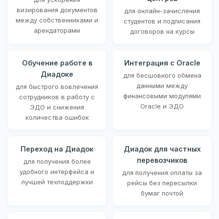
визирования документов
для онлайн-зачисления
между собственниками и
студентов и подписания
арендаторами
договоров на курсы
Обучение работе в
Интеграция с Oracle
Диадоке
для бесшовного обмена
данными между
для быстрого вовлечения
финансовыми модулями
сотрудников в работу с
Oracle и ЭДО
ЭДО и снижения
количества ошибок
Переход на Диадок
Диадок для частных
перевозчиков
для получения более
удобного интерфейса и
для получения оплаты за
лучшей техподдержки
рейсы без пересылки
бумаг почтой