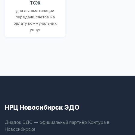
ТСЖ
для автоматизации
передачи счетов на
оплату коммунальных
услуг
НРЦ Новосибирск ЭДО
Диадок ЭДО — официальный партнёр Контура в
Новосибирске