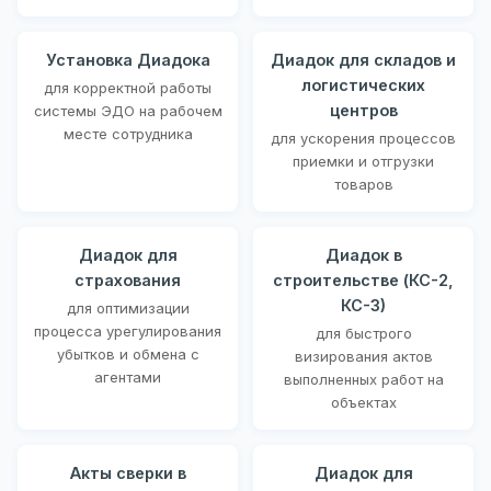
Установка Диадока
Диадок для складов и
логистических
для корректной работы
центров
системы ЭДО на рабочем
месте сотрудника
для ускорения процессов
приемки и отгрузки
товаров
Диадок для
Диадок в
страхования
строительстве (КС-2,
КС-3)
для оптимизации
процесса урегулирования
для быстрого
убытков и обмена с
визирования актов
агентами
выполненных работ на
объектах
Акты сверки в
Диадок для