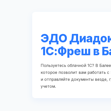
ЭДО Диадок
1С:Фреш в Б
Пользуетесь облачной 1С? В Бале
которое позволит вам работать с
и отправляйте документы везде, 
учетом.