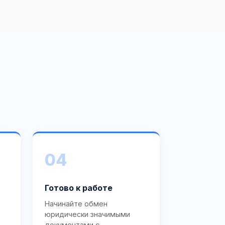
04
Готово к работе
Начинайте обмен
юридически значимыми
документами с