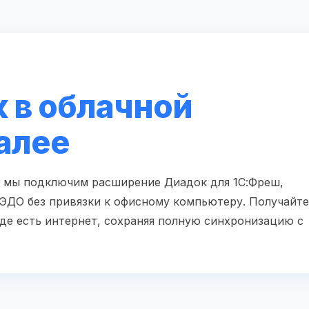
 в облачной
алее
е мы подключим расширение Диадок для 1С:Фреш,
 ЭДО без привязки к офисному компьютеру. Получайте
где есть интернет, сохраняя полную синхронизацию с