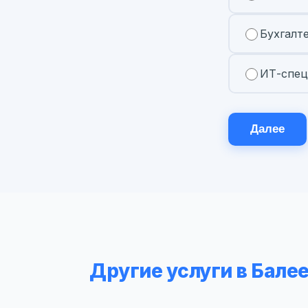
Бухгалт
ИТ-спец
Далее
Другие услуги в Бале