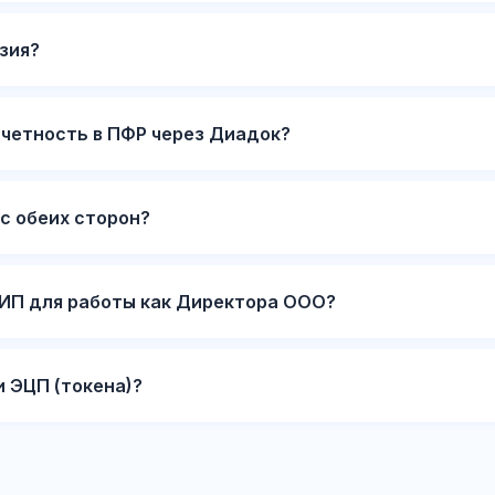
зия?
тчетность в ПФР через Диадок?
с обеих сторон?
ИП для работы как Директора ООО?
 ЭЦП (токена)?