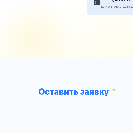
🏢
клиентов в Диа
Оставить заявку