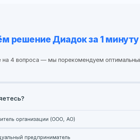
м решение Диадок за 1 минуту
 на 4 вопроса — мы порекомендуем оптимальны
яетесь?
итель организации (ООО, АО)
уальный предприниматель