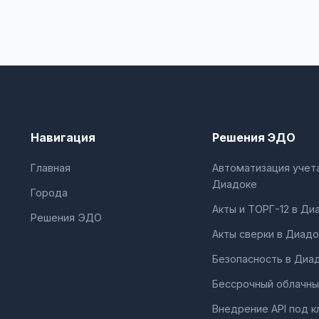
Навигация
Решения ЭДО
Главная
Автоматизация учета
Диадоке
Города
Акты и ТОРГ-12 в Ди
Решения ЭДО
Акты сверки в Диадо
Безопасность в Диа
Бессрочный облачны
Внедрение API под к