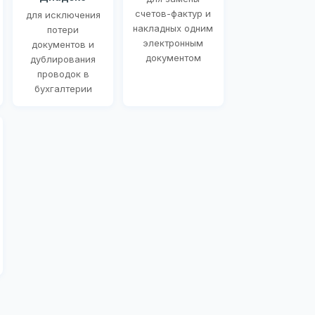
счетов-фактур и
для исключения
накладных одним
потери
электронным
документов и
документом
дублирования
проводок в
бухгалтерии