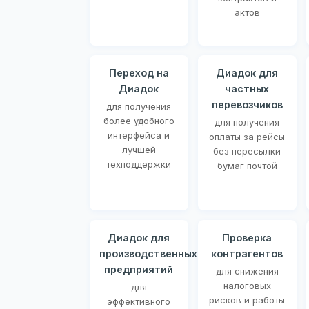
актов
Переход на
Диадок для
Диадок
частных
перевозчиков
для получения
более удобного
для получения
интерфейса и
оплаты за рейсы
лучшей
без пересылки
техподдержки
бумаг почтой
Диадок для
Проверка
производственных
контрагентов
предприятий
для снижения
налоговых
для
рисков и работы
эффективного