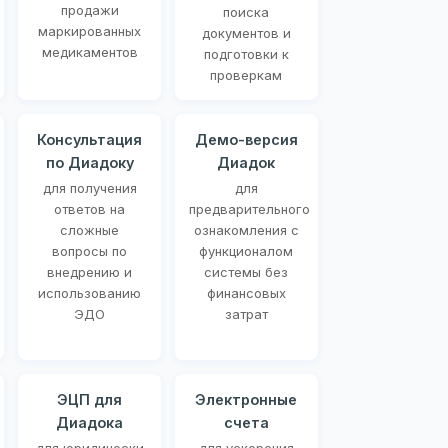
продажи
поиска
маркированных
документов и
медикаментов
подготовки к
проверкам
Консультация
Демо-версия
по Диадоку
Диадок
для получения
для
ответов на
предварительного
сложные
ознакомления с
вопросы по
функционалом
внедрению и
системы без
использованию
финансовых
ЭДО
затрат
ЭЦП для
Электронные
Диадока
счета