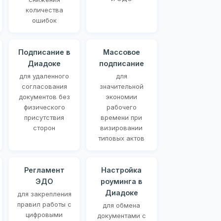
количества
ошибок
Подписание в
Массовое
Диадоке
подписание
для удаленного
для
согласования
значительной
документов без
экономии
физического
рабочего
присутствия
времени при
сторон
визировании
типовых актов
Регламент
Настройка
ЭДО
роуминга в
Диадоке
для закрепления
правил работы с
для обмена
цифровыми
документами с