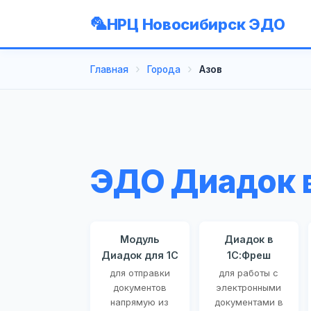
НРЦ Новосибирск ЭДО
Главная
Города
Азов
ЭДО Диадок 
Модуль
Диадок в
Диадок для 1С
1С:Фреш
для отправки
для работы с
документов
электронными
напрямую из
документами в