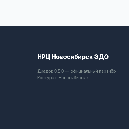
НРЦ Новосибирск ЭДО
Диадок ЭДО — официальный партнёр
Контура в Новосибирске