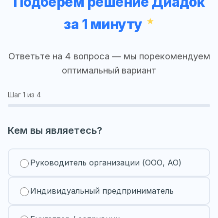
Подберём решение Диадок
за 1 минуту
Ответьте на 4 вопроса — мы порекомендуем
оптимальный вариант
Шаг
1
из 4
Кем вы являетесь?
Руководитель организации (ООО, АО)
Индивидуальный предприниматель