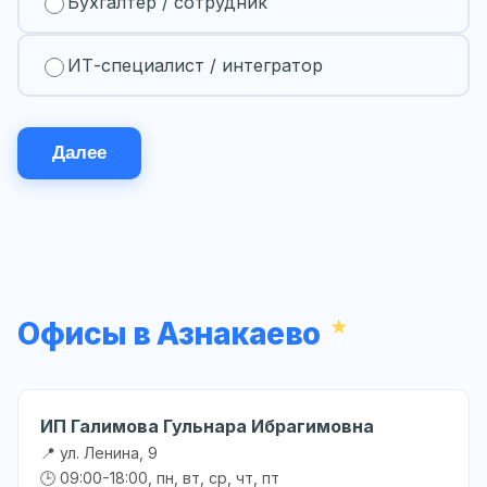
Бухгалтер / сотрудник
ИТ-специалист / интегратор
Далее
Офисы в Азнакаево
ИП Галимова Гульнара Ибрагимовна
📍 ул. Ленина, 9
🕒 09:00-18:00, пн, вт, ср, чт, пт