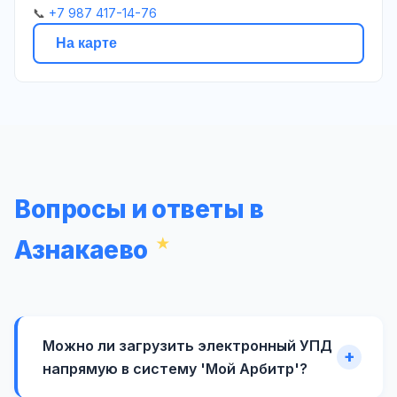
📞
+7 987 417-14-76
На карте
Вопросы и ответы в
Азнакаево
Можно ли загрузить электронный УПД
напрямую в систему 'Мой Арбитр'?