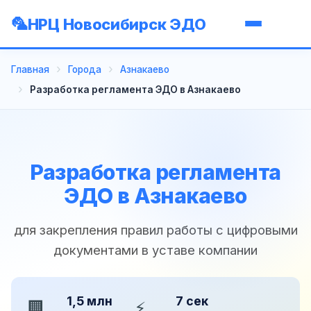
НРЦ Новосибирск ЭДО
Главная
Города
Азнакаево
Разработка регламента ЭДО в Азнакаево
Разработка регламента
ЭДО в Азнакаево
для закрепления правил работы с цифровыми
документами в уставе компании
1,5 млн
7 сек
🏢
⚡