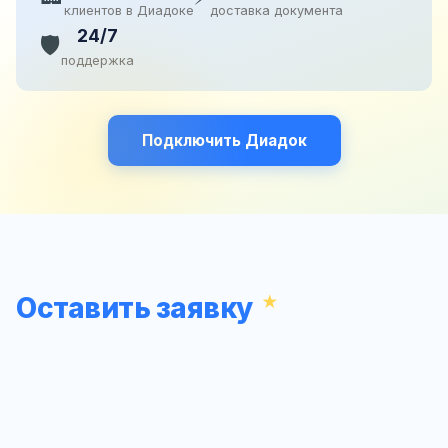
клиентов в Диадоке
доставка документа
24/7
🛡️
поддержка
Подключить Диадок
Оставить заявку