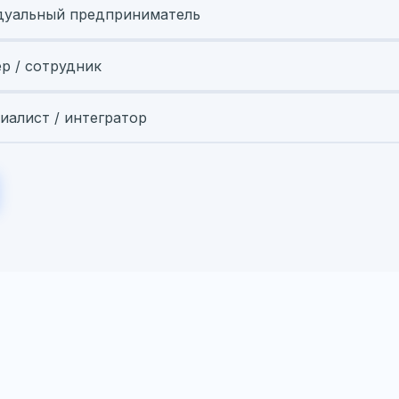
уальный предприниматель
ер / сотрудник
иалист / интегратор