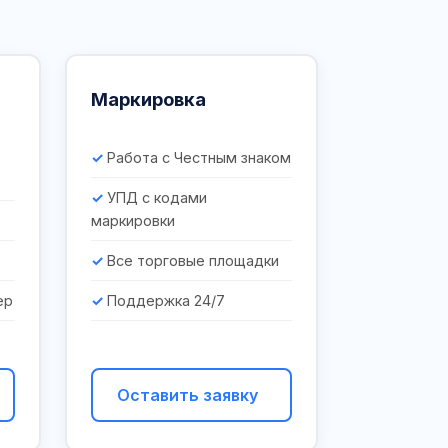
Маркировка
Работа с Честным знаком
УПД с кодами
маркировки
Все торговые площадки
ер
Поддержка 24/7
Оставить заявку