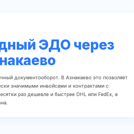
дный ЭДО через
знакаево
чный документооборот. В Азнакаево это позволяет
ски значимыми инвойсами и контрактами с
есятки раз дешевле и быстрее DHL или FedEx, а
на.