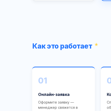
Как это работает
01
Онлайн-заявка
К
Оформите заявку —
Сп
менеджер свяжется в
об