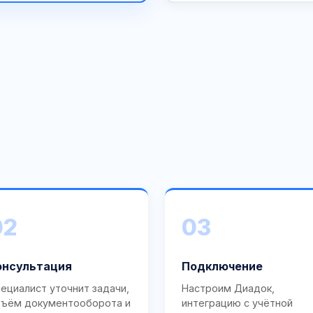
02
03
онсультация
Подключение
ециалист уточнит задачи,
Настроим Диадок,
ъём документооборота и
интеграцию с учётной