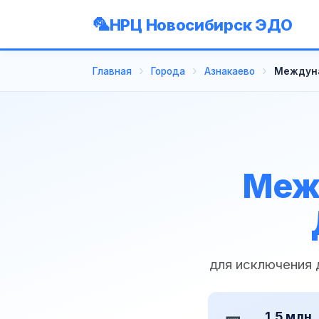
НРЦ Новосибирск ЭДО
Главная
Города
Азнакаево
Междуна
Меж
для исключения
1,5 млн