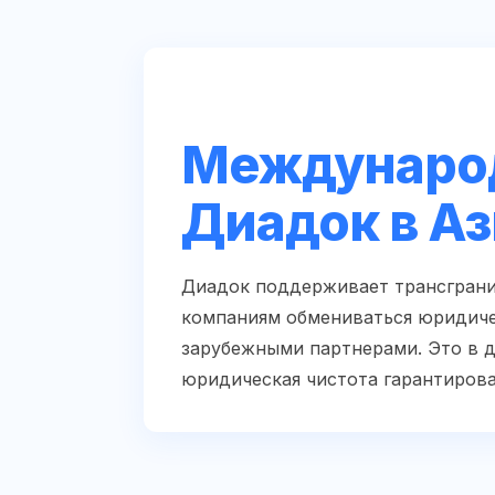
Междунаро
Диадок в А
Диадок поддерживает трансграни
компаниям обмениваться юридиче
зарубежными партнерами. Это в д
юридическая чистота гарантирова