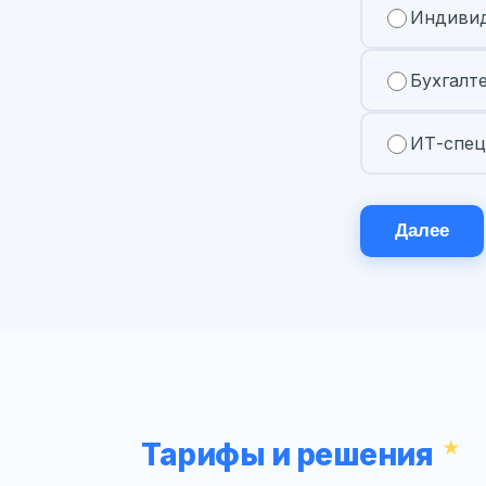
Индивид
Бухгалт
ИТ-спец
Далее
Тарифы и решения