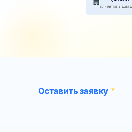
🏢
клиентов в Диа
Оставить заявку