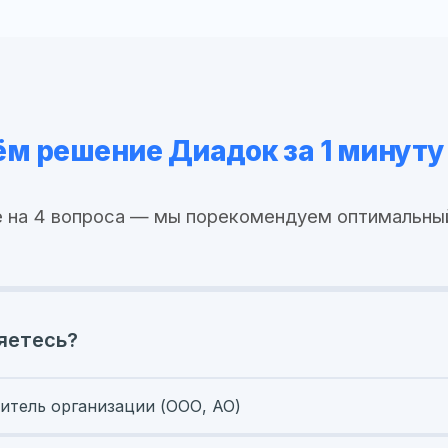
м решение Диадок за 1 минуту
 на 4 вопроса — мы порекомендуем оптимальны
яетесь?
итель организации (ООО, АО)