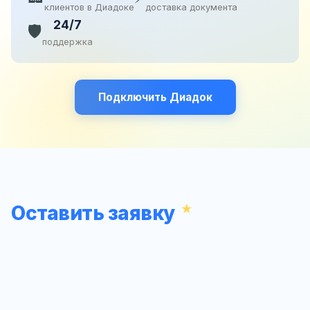
клиентов в Диадоке
доставка документа
24/7
🛡️
поддержка
Подключить Диадок
Оставить заявку