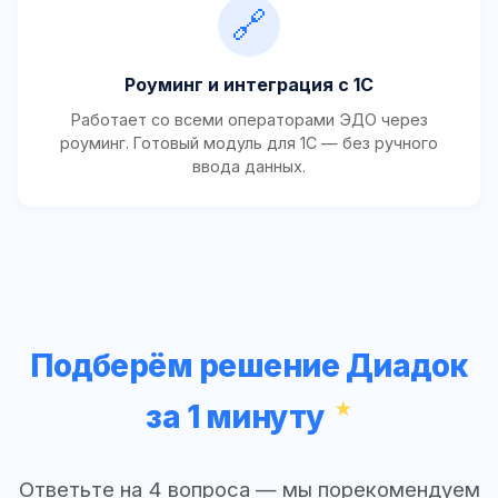
🔗
Роуминг и интеграция с 1С
Работает со всеми операторами ЭДО через
роуминг. Готовый модуль для 1С — без ручного
ввода данных.
Подберём решение Диадок
за 1 минуту
Ответьте на 4 вопроса — мы порекомендуем