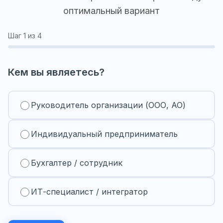
оптимальный вариант
Шаг
1
из 4
Кем вы являетесь?
Руководитель организации (ООО, АО)
Индивидуальный предприниматель
Бухгалтер / сотрудник
ИТ-специалист / интегратор