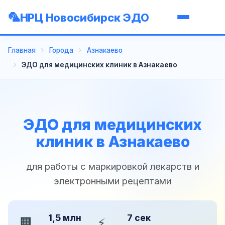
НРЦ Новосибирск ЭДО
Главная
Города
Азнакаево
ЭДО для медицинских клиник в Азнакаево
ЭДО для медицинских
клиник в Азнакаево
для работы с маркировкой лекарств и
электронными рецептами
1,5 млн
7 сек
🏢
⚡