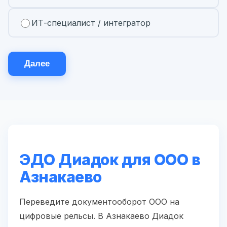
ИТ-специалист / интегратор
Далее
ЭДО Диадок для ООО в
Азнакаево
Переведите документооборот ООО на
цифровые рельсы. В Азнакаево Диадок