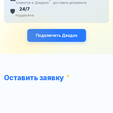
клиентов в Диадоке
доставка документа
24/7
🛡️
поддержка
Подключить Диадок
Оставить заявку