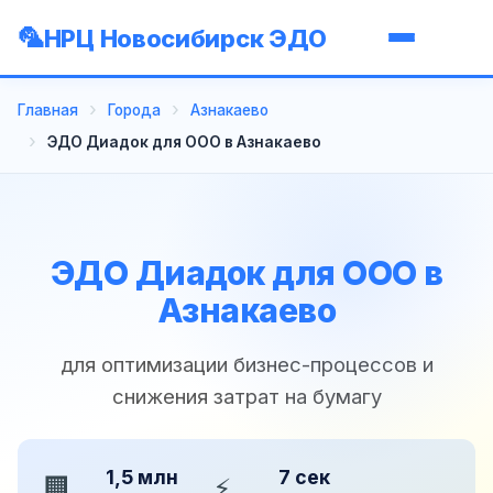
НРЦ Новосибирск ЭДО
Главная
Города
Азнакаево
ЭДО Диадок для ООО в Азнакаево
ЭДО Диадок для ООО в
Азнакаево
для оптимизации бизнес-процессов и
снижения затрат на бумагу
1,5 млн
7 сек
🏢
⚡