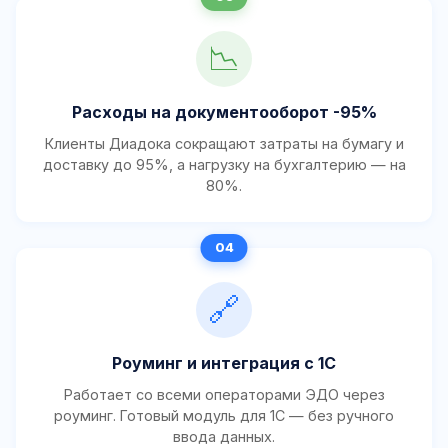
📉
Расходы на документооборот -95%
Клиенты Диадока сокращают затраты на бумагу и
доставку до 95%, а нагрузку на бухгалтерию — на
80%.
🔗
Роуминг и интеграция с 1С
Работает со всеми операторами ЭДО через
роуминг. Готовый модуль для 1С — без ручного
ввода данных.