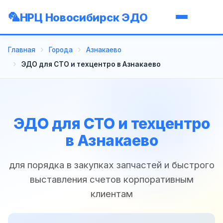
НРЦ Новосибирск ЭДО
Главная
Города
Азнакаево
ЭДО для СТО и техцентро в Азнакаево
ЭДО для СТО и техцентро
в Азнакаево
для порядка в закупках запчастей и быстрого
выставления счетов корпоративным
клиентам