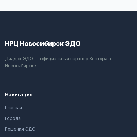
НРЦ Новосибирск ЭДО
Диадок ЭДО — официальный партнёр Контура в
Новосибирске
Навигация
Главная
Города
Решения ЭДО