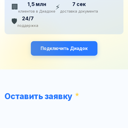
1,5 млн
7 сек
🏢
⚡
клиентов в Диадоке
доставка документа
24/7
🛡️
поддержка
Подключить Диадок
Оставить заявку