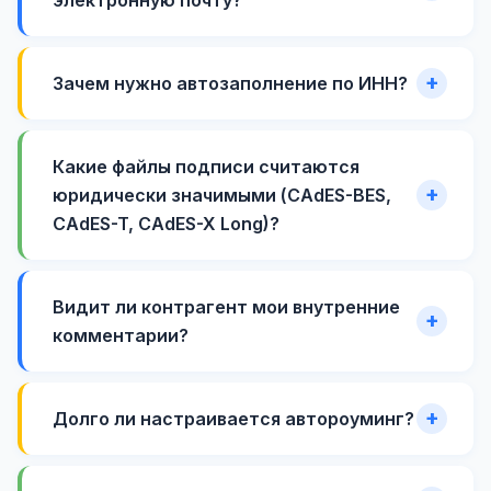
Зачем нужно автозаполнение по ИНН?
Какие файлы подписи считаются
юридически значимыми (CAdES-BES,
CAdES-T, CAdES-X Long)?
Видит ли контрагент мои внутренние
комментарии?
Долго ли настраивается автороуминг?