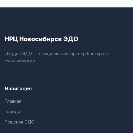
НРЦ Новосибирск ЭДО
Диадок ЭДО — официальный партнёр Контура в
Новосибирске
Навигация
Главная
Города
Решения ЭДО