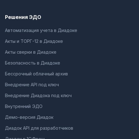
Решения ЭДО
Автоматизация учета в Диадоке
Акты и ТОРГ-12 в Диадоке
Акты сверки в Диадоке
Безопасность в Диадоке
Бессрочный облачный архив
Внедрение API под ключ
Внедрение Диадока под ключ
Внутренний ЭДО
Демо-версия Диадок
Диадок API для разработчиков
Диадок в 1С:Фреш