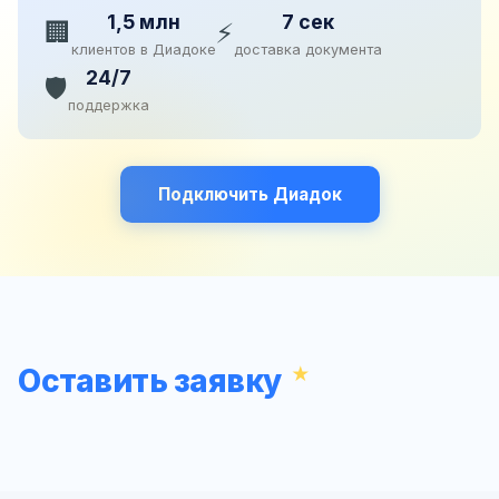
1,5 млн
7 сек
🏢
⚡
клиентов в Диадоке
доставка документа
24/7
🛡️
поддержка
Подключить Диадок
Оставить заявку