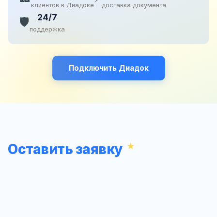
клиентов в Диадоке
доставка документа
24/7
🛡️
поддержка
Подключить Диадок
Оставить заявку