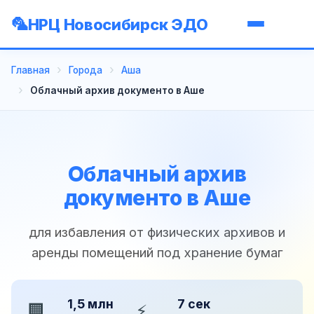
НРЦ Новосибирск ЭДО
Главная
Города
Аша
Облачный архив документо в Аше
Облачный архив
документо в Аше
для избавления от физических архивов и
аренды помещений под хранение бумаг
1,5 млн
7 сек
🏢
⚡