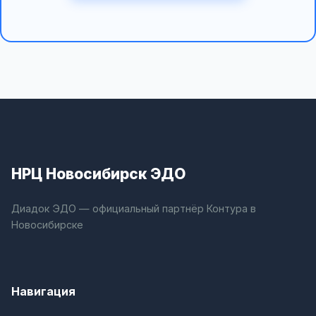
НРЦ Новосибирск ЭДО
Диадок ЭДО — официальный партнёр Контура в
Новосибирске
Навигация