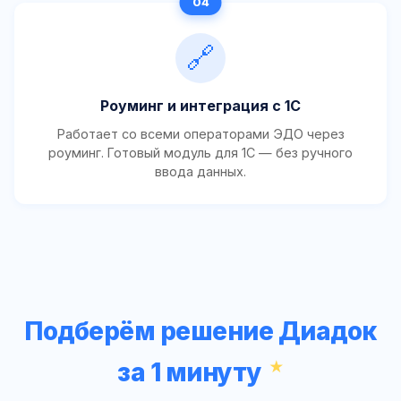
🔗
Роуминг и интеграция с 1С
Работает со всеми операторами ЭДО через
роуминг. Готовый модуль для 1С — без ручного
ввода данных.
Подберём решение Диадок
за 1 минуту