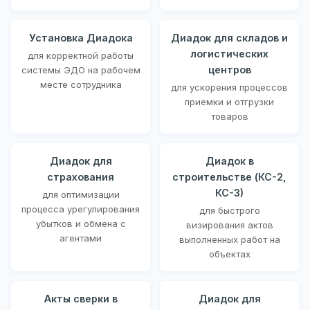
Установка Диадока
Диадок для складов и
логистических
для корректной работы
центров
системы ЭДО на рабочем
месте сотрудника
для ускорения процессов
приемки и отгрузки
товаров
Диадок для
Диадок в
страхования
строительстве (КС-2,
КС-3)
для оптимизации
процесса урегулирования
для быстрого
убытков и обмена с
визирования актов
агентами
выполненных работ на
объектах
Акты сверки в
Диадок для