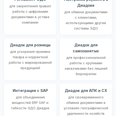
Диадоке
для закрепления правил
работы с цифровыми
для обмена документами
документами в уставе
с клиентами,
компании
использующими другие
системы ЭДО
Диадок для розницы
Диадок для
самозанятых
для ускорения приемки
товара и корректной
для профессиональной
работы с маркированной
работы с крупными
продукцией
заказчиками без лишней
бюрократии
Интеграция с SAP
Диадок для АПК и СХ
для объединения
для своевременного
мощностей ERP SAP и
обмена документами в
гибкости ЭДО Диадок
условиях географической
удаленности хозяйств