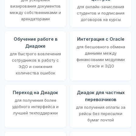
визирования документов
для онлайн-зачисления
между собственниками и
студентов и подписания
арендаторами
договоров на курсы
Обучение работе в
Интеграция с Oracle
Диадоке
для бесшовного обмена
данными между
для быстрого вовлечения
финансовыми модулями
сотрудников в работу с
Oracle и ЭДО
ЭДО и снижения
количества ошибок
Переход на Диадок
Диадок для частных
перевозчиков
для получения более
удобного интерфейса и
для получения оплаты за
лучшей техподдержки
рейсы без пересылки
бумаг почтой