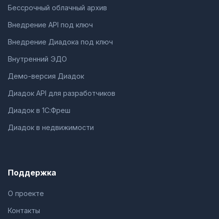
Бессрочный облачный архив
Внедрение API под ключ
Внедрение Диадока под ключ
Внутренний ЭДО
Демо-версия Диадок
Диадок API для разработчиков
Диадок в 1С:Фреш
Диадок в недвижимости
Поддержка
О проекте
Контакты