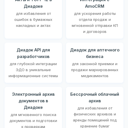
Диадоке
AmoCRM
для избавления от
для ускорения работы
ошибок в бумажных
отдела продаж и
накладных и актах
мгновенной отправки КП
и договоров
Диадок API для
Диадок для аптечного
разработчиков
бизнеса
для глубокой интеграции
для законной приемки и
ЭДО в уникальные
продажи маркированных
информационные системы
медикаментов
Электронный архив
Бессрочный облачный
документов в
архив
Диадоке
для избавления от
физических архивов и
для мгновенного поиска
аренды помещений под
документов и подготовки
хранение бумаг
к проверкам