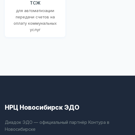
ТСЖ
для автоматизации
передачи счетов на
оплату коммунальных
услуг
НРЦ Новосибирск ЭДО
Диадок ЭДО — официальный партнёр Контура в
Новосибирске