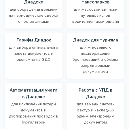
Диадоке
таксопарков
для сокращения времени
для массовой выписки
на периодические сверки
путевых листов
с поставщиками
водителям такси онлайн
Тарифы Диадок
Диадок для туризма
для выбора оптимального
для мгновенного
пакета документов и
подтверждения
экономии на ЭДО
бронирований и обмена
закрывающими
документами
Автоматизация учета
Работа с УПД в
в Диадоке
Диадоке
для исключения потери
для замены счетов-
документов и
фактур и накладных
дублирования проводок в
одним электронным
бухгалтерии
документом