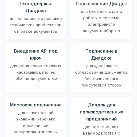
Техподдержка
Подключение Диадок
Диадока
для быстрого старта
работы в системе
для мгновенного решения
электронного
технических проблем при
документооборота
отправке документов
Внедрение API под
Подписание в
ключ
Диадоке
для реализации сложных
для удаленного
кастомных цепочек
согласования документов
обмена документами
без физического
присутствия сторон
Массовое подписание
Диадок для
производственных
для значительной
предприятий
экономии рабочего
времени при
для эффективного
визировании типовых
взаимодействия с