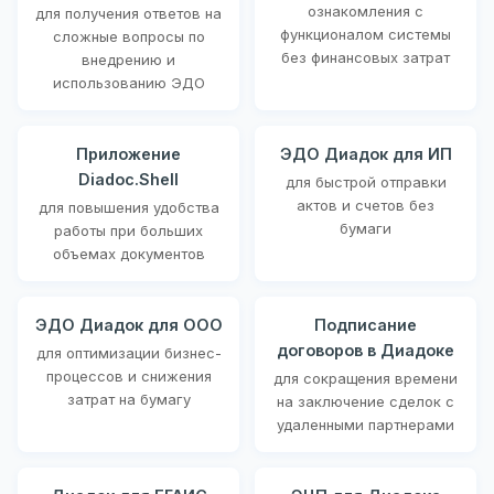
ознакомления с
для получения ответов на
функционалом системы
сложные вопросы по
без финансовых затрат
внедрению и
использованию ЭДО
Приложение
ЭДО Диадок для ИП
Diadoc.Shell
для быстрой отправки
актов и счетов без
для повышения удобства
бумаги
работы при больших
объемах документов
ЭДО Диадок для ООО
Подписание
договоров в Диадоке
для оптимизации бизнес-
процессов и снижения
для сокращения времени
затрат на бумагу
на заключение сделок с
удаленными партнерами