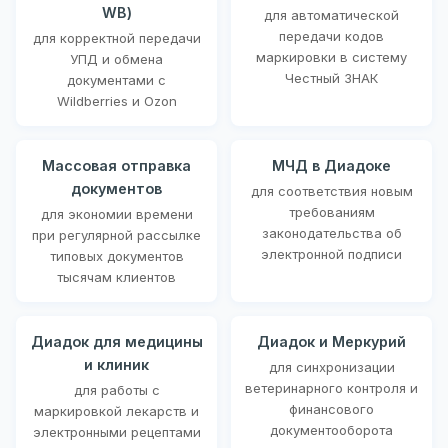
WB)
для автоматической
передачи кодов
для корректной передачи
маркировки в систему
УПД и обмена
Честный ЗНАК
документами с
Wildberries и Ozon
Массовая отправка
МЧД в Диадоке
документов
для соответствия новым
требованиям
для экономии времени
законодательства об
при регулярной рассылке
электронной подписи
типовых документов
тысячам клиентов
Диадок для медицины
Диадок и Меркурий
и клиник
для синхронизации
ветеринарного контроля и
для работы с
финансового
маркировкой лекарств и
документооборота
электронными рецептами