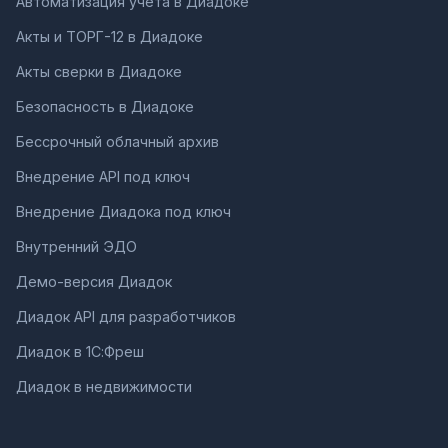
Автоматизация учета в Диадоке
Акты и ТОРГ-12 в Диадоке
Акты сверки в Диадоке
Безопасность в Диадоке
Бессрочный облачный архив
Внедрение API под ключ
Внедрение Диадока под ключ
Внутренний ЭДО
Демо-версия Диадок
Диадок API для разработчиков
Диадок в 1С:Фреш
Диадок в недвижимости