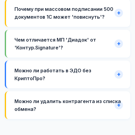
Почему при массовом подписании 500
документов 1С может 'повиснуть'?
Чем отличается МП 'Диадок' от
'Контур.Signature'?
Можно ли работать в ЭДО без
КриптоПро?
Можно ли удалить контрагента из списка
обмена?