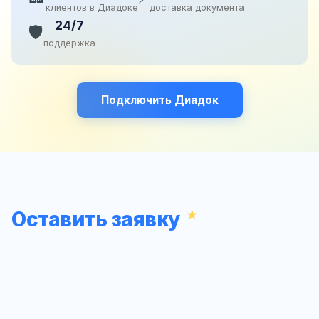
клиентов в Диадоке
доставка документа
24/7
🛡️
поддержка
Подключить Диадок
Оставить заявку