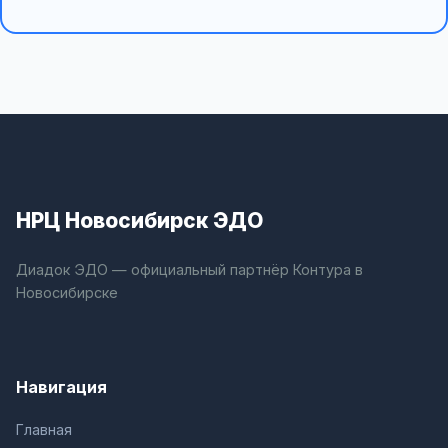
НРЦ Новосибирск ЭДО
Диадок ЭДО — официальный партнёр Контура в
Новосибирске
Навигация
Главная