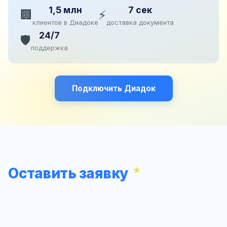
1,5 млн
7 сек
🏢
⚡
клиентов в Диадоке
доставка документа
24/7
🛡️
поддержка
Подключить Диадок
Оставить заявку