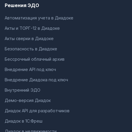
Решения ЭДО
Автоматизация учета в Диадоке
Акты и ТОРГ-12 в Диадоке
Акты сверки в Диадоке
Безопасность в Диадоке
Бессрочный облачный архив
Внедрение API под ключ
Внедрение Диадока под ключ
Внутренний ЭДО
Демо-версия Диадок
Диадок API для разработчиков
Диадок в 1С:Фреш
Диадок в недвижимости