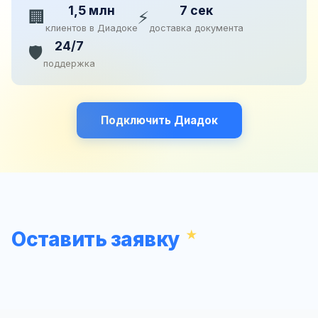
1,5 млн
7 сек
🏢
⚡
клиентов в Диадоке
доставка документа
24/7
🛡️
поддержка
Подключить Диадок
Оставить заявку