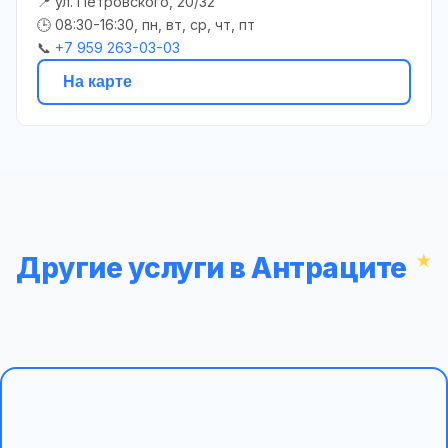
📍 ул. Петровского, 20/32
🕒 08:30-16:30, пн, вт, ср, чт, пт
📞
+7 959 263-03-03
На карте
Другие услуги в Антраците