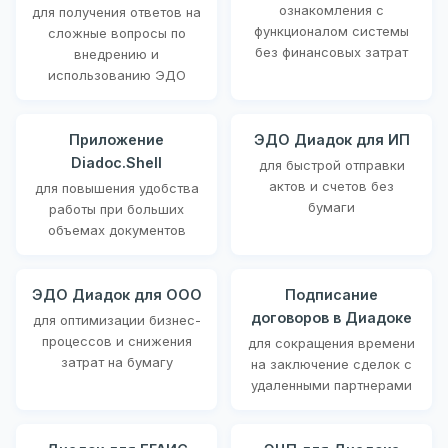
ознакомления с
для получения ответов на
функционалом системы
сложные вопросы по
без финансовых затрат
внедрению и
использованию ЭДО
Приложение
ЭДО Диадок для ИП
Diadoc.Shell
для быстрой отправки
актов и счетов без
для повышения удобства
бумаги
работы при больших
объемах документов
ЭДО Диадок для ООО
Подписание
договоров в Диадоке
для оптимизации бизнес-
процессов и снижения
для сокращения времени
затрат на бумагу
на заключение сделок с
удаленными партнерами