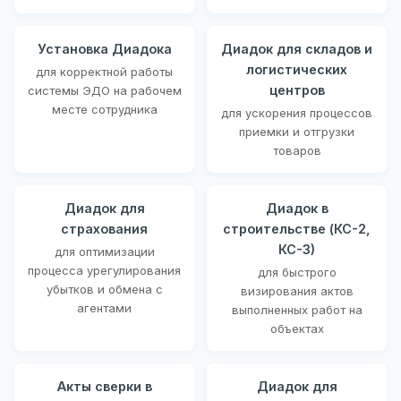
Установка Диадока
Диадок для складов и
логистических
для корректной работы
центров
системы ЭДО на рабочем
месте сотрудника
для ускорения процессов
приемки и отгрузки
товаров
Диадок для
Диадок в
страхования
строительстве (КС-2,
КС-3)
для оптимизации
процесса урегулирования
для быстрого
убытков и обмена с
визирования актов
агентами
выполненных работ на
объектах
Акты сверки в
Диадок для