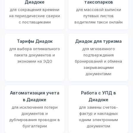
Диадоке
таксопарков
для сокращения времени
для массовой выписки
на периодические сверки
путевых листов
с поставщиками
водителям такси онлайн
Тарифы Диадок
Диадок для туризма
для выбора оптимального
для мгновенного
пакета документов и
подтверждения
экономии на ЭДО
бронирований и обмена
закрывающими
документами
Автоматизация учета
Работа с УПД в
в Диадоке
Диадоке
для исключения потери
для замены счетов-
документов и
фактур и накладных
дублирования проводок в
одним электронным
бухгалтерии
документом