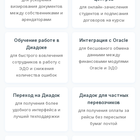
визирования документов
для онлайн-зачисления
между собственниками и
студентов и подписания
арендаторами
договоров на курсы
Обучение работе в
Интеграция с Oracle
Диадоке
для бесшовного обмена
данными между
для быстрого вовлечения
финансовыми модулями
сотрудников в работу с
Oracle и ЭДО
ЭДО и снижения
количества ошибок
Переход на Диадок
Диадок для частных
перевозчиков
для получения более
удобного интерфейса и
для получения оплаты за
лучшей техподдержки
рейсы без пересылки
бумаг почтой