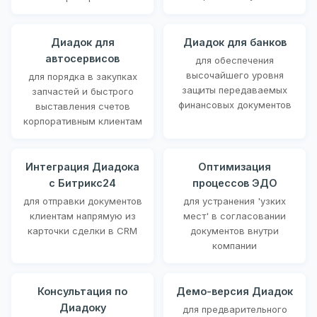
Диадок для
Диадок для банков
автосервисов
для обеспечения
высочайшего уровня
для порядка в закупках
защиты передаваемых
запчастей и быстрого
финансовых документов
выставления счетов
корпоративным клиентам
Интеграция Диадока
Оптимизация
с Битрикс24
процессов ЭДО
для отправки документов
для устранения 'узких
клиентам напрямую из
мест' в согласовании
карточки сделки в CRM
документов внутри
компании
Консультация по
Демо-версия Диадок
Диадоку
для предварительного