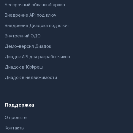
Бессрочный облачный архив
Внедрение API под ключ
Внедрение Диадока под ключ
Внутренний ЭДО
Демо-версия Диадок
Диадок API для разработчиков
Диадок в 1С:Фреш
Диадок в недвижимости
Поддержка
О проекте
Контакты