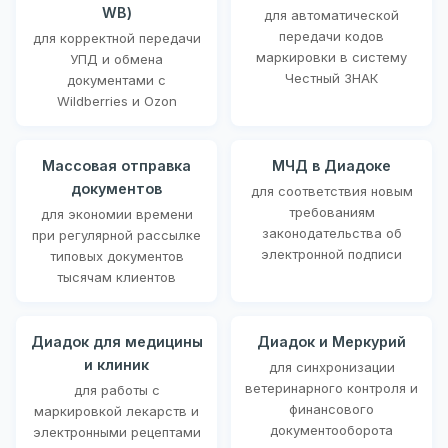
WB)
для автоматической
передачи кодов
для корректной передачи
маркировки в систему
УПД и обмена
Честный ЗНАК
документами с
Wildberries и Ozon
Массовая отправка
МЧД в Диадоке
документов
для соответствия новым
требованиям
для экономии времени
законодательства об
при регулярной рассылке
электронной подписи
типовых документов
тысячам клиентов
Диадок для медицины
Диадок и Меркурий
и клиник
для синхронизации
ветеринарного контроля и
для работы с
финансового
маркировкой лекарств и
документооборота
электронными рецептами