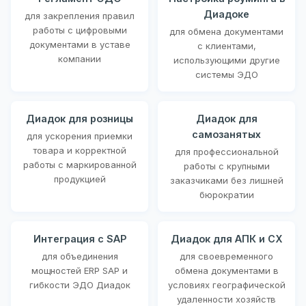
Диадоке
для закрепления правил
работы с цифровыми
для обмена документами
документами в уставе
с клиентами,
компании
использующими другие
системы ЭДО
Диадок для розницы
Диадок для
самозанятых
для ускорения приемки
товара и корректной
для профессиональной
работы с маркированной
работы с крупными
продукцией
заказчиками без лишней
бюрократии
Интеграция с SAP
Диадок для АПК и СХ
для объединения
для своевременного
мощностей ERP SAP и
обмена документами в
гибкости ЭДО Диадок
условиях географической
удаленности хозяйств