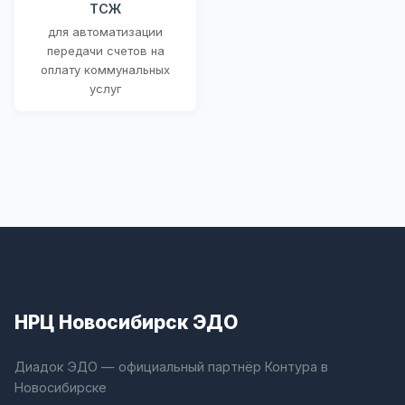
ТСЖ
для автоматизации
передачи счетов на
оплату коммунальных
услуг
НРЦ Новосибирск ЭДО
Диадок ЭДО — официальный партнёр Контура в
Новосибирске