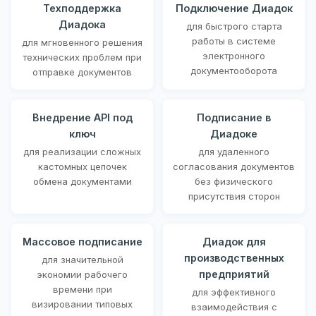
Техподдержка
Подключение Диадок
Диадока
для быстрого старта
работы в системе
для мгновенного решения
электронного
технических проблем при
документооборота
отправке документов
Внедрение API под
Подписание в
ключ
Диадоке
для реализации сложных
для удаленного
кастомных цепочек
согласования документов
обмена документами
без физического
присутствия сторон
Массовое подписание
Диадок для
производственных
для значительной
предприятий
экономии рабочего
времени при
для эффективного
визировании типовых
взаимодействия с